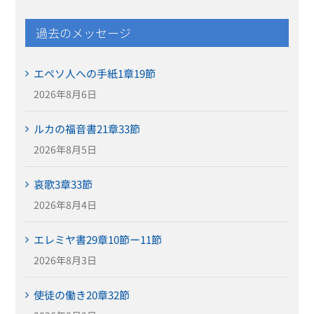
過去のメッセージ
エペソ人への手紙1章19節
2026年8月6日
ルカの福音書21章33節
2026年8月5日
哀歌3章33節
2026年8月4日
エレミヤ書29章10節ー11節
2026年8月3日
使徒の働き20章32節