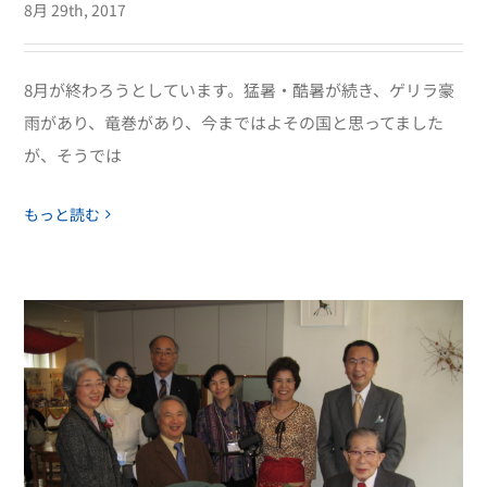
8月 29th, 2017
8月が終わろうとしています。猛暑・酷暑が続き、ゲリラ豪
雨があり、竜巻があり、今まではよその国と思ってました
が、そうでは
もっと読む