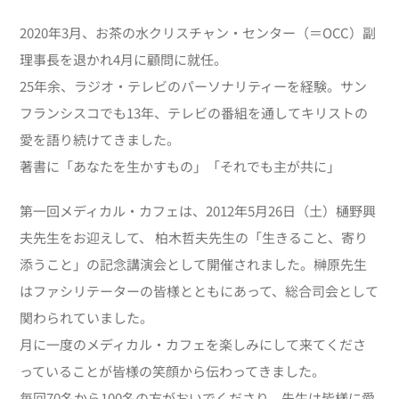
2020年3月、お茶の水クリスチャン・センター（＝OCC）副
理事長を退かれ4月に顧問に就任。
25年余、ラジオ・テレビのパーソナリティーを経験。サン
フランシスコでも13年、テレビの番組を通してキリストの
愛を語り続けてきました。
著書に「あなたを生かすもの」「それでも主が共に」
第一回メディカル・カフェは、2012年5月26日（土）樋野興
夫先生をお迎えして、 柏木哲夫先生の「生きること、寄り
添うこと」の記念講演会として開催されました。榊原先生
はファシリテーターの皆様とともにあって、総合司会として
関わられていました。
月に一度のメディカル・カフェを楽しみにして来てくださ
っていることが皆様の笑顔から伝わってきました。
毎回70名から100名の方がおいでくださり、先生は皆様に愛