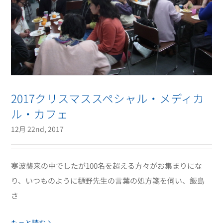
2017クリスマススペシャル・メディカ
ル・カフェ
12月 22nd, 2017
寒波襲来の中でしたが100名を超える方々がお集まりにな
り、いつものように樋野先生の言葉の処方箋を伺い、飯島
さ
もっと読む