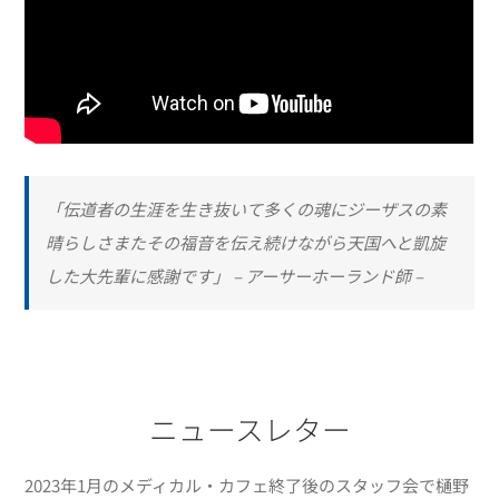
「伝道者の生涯を生き抜いて多くの魂にジーザスの素
晴らしさまたその福音を伝え続けながら天国へと凱旋
した大先輩に感謝です」
– アーサーホーランド師 –
ニュースレター
2023年1月のメディカル・カフェ終了後のスタッフ会で樋野