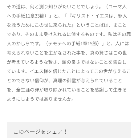
その道は、何と測り知りがたいことでしょう。（ローマ人
への手紙11章33節）」と、「『キリスト・イエスは、罪人
を救うためにこの世に来られた』ということばは、まこと
であり、そのまま受け入れるに値するものです。私はその罪
人のかしらです。（テモテへの手紙1章15節）」と、人には
考えられないことを主がなされた事を、真の賢さはこの世
が考えているような賢さ、頭の良さではないことを告白し
ています。イエス様を信じたことによってこの世が与えるこ
とのできない信仰が、真理の御霊が与えられていること
を、全生涯の罪が取り除かれていることを感謝して生きる
ようにしようではありませんか。
このページをシェア！