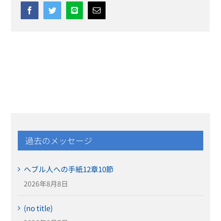
Facebook
Twitter
Line
Email
過去のメッセージ
ヘブル人への手紙12章10節
2026年8月8日
(no title)