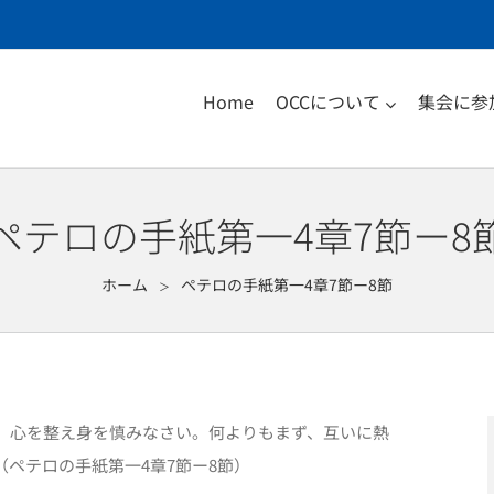
Home
OCCについて
集会に参
ペテロの手紙第一4章7節ー8
ホーム
ペテロの手紙第一4章7節ー8節
＞
、心を整え身を慎みなさい。何よりもまず、互いに熱
ペテロの手紙第一4章7節ー8節）