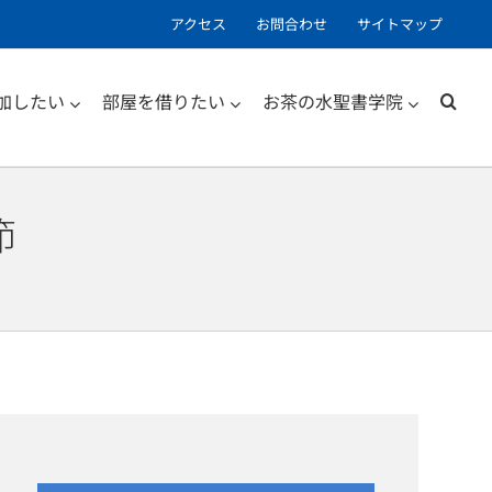
アクセス
お問合わせ
サイトマップ
加したい
部屋を借りたい
お茶の水聖書学院
節