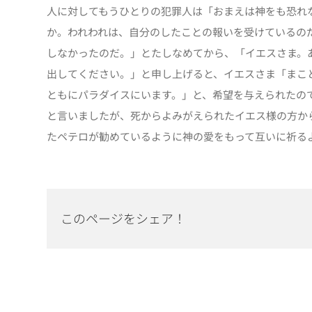
人に対してもうひとりの犯罪人は「おまえは神をも恐れ
か。われわれは、自分のしたことの報いを受けているの
しなかったのだ。」とたしなめてから、「イエスさま。
出してください。」と申し上げると、イエスさま「まこ
ともにパラダイスにいます。」と、希望を与えられたの
と言いましたが、死からよみがえられたイエス様の方か
たペテロが勧めているように神の愛をもって互いに祈る
このページをシェア！