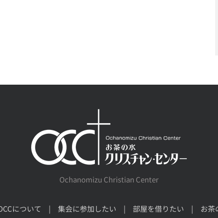
Ochanomizu Christian Center
OCCについて
集会に参加したい
部屋を借りたい
お茶