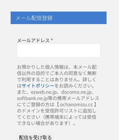
メール配信登録
メールアドレス
*
お預かりした個人情報は、本メール配
信以外の目的でご本人の同意なく無断
で利用することはありません。詳しく
は
サイトポリシー
をお読みください。
また、ezweb.ne.jp、docomo.ne.jp、
softbank.ne.jp等の携帯メールアドレス
にてご登録の方は【 ochanomizu.cc 】
のドメインを受信許可リストに追加し
てください（携帯端末によっては受信
できない場合があります）。