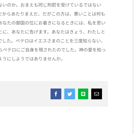
ないのか。おまえも同じ刑罰を受けているではない
だからあたりまえだ、だがこの方は、悪いことは何も
あなたの御国の位にお着きになるときには、私を思い
とに、あなたに告げます。あなたはきょう、わたしと
でした。ペテロはイエスさまのことを三度知らない、
らペテロにご自身を現されたのでした。神の愛を知っ
ようにしようではありませんか。
Facebook
Twitter
Line
Email