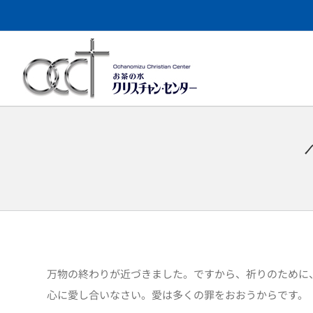
Skip
to
content
万物の終わりが近づきました。ですから、祈りのために
心に愛し合いなさい。愛は多くの罪をおおうからです。（