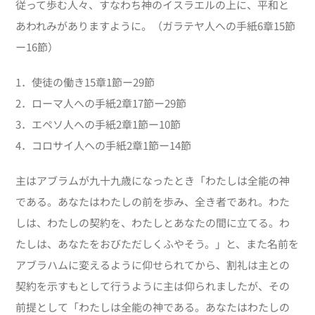
従って歩む人々、すなわち神のイスラエルの上に、平和と
あわれみがありますように。（ガラテヤ人への手紙6章15節
ー16節）
1．使徒の働き15章1節ー29節
2．ローマ人への手紙2章17節ー29節
3．エペソ人への手紙2章1節ー10節
4．コロサイ人への手紙2章1節ー14節
主はアブラムが九十九歳になったとき「わたしは全能の神
である。あなたはわたしの前を歩み、全き者であれ。わた
しは、わたしの契約を、わたしとあなたの間に立てる。わ
たしは、あなたをおびただしくふやそう。」と、また名前を
アブラハムに変えるように仰せられてから、割礼は主との
契約を示すもとして行うように主は仰られましたが、その
前提として「わたしは全能の神である。あなたはわたしの