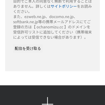
目的でご本人の同意なく無断で利用することは
ありません。詳しくは
サイトポリシー
をお読み
ください。
また、ezweb.ne.jp、docomo.ne.jp、
softbank.ne.jp等の携帯メールアドレスにてご
登録の方は【 ochanomizu.cc 】のドメインを
受信許可リストに追加してください（携帯端末
によっては受信できない場合があります）。