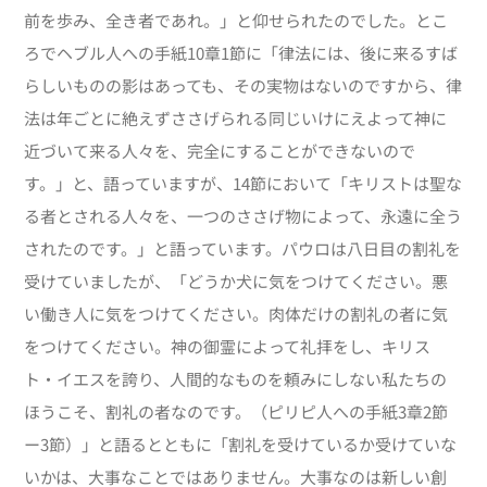
前を歩み、全き者であれ。」と仰せられたのでした。とこ
ろでヘブル人への手紙10章1節に「律法には、後に来るすば
らしいものの影はあっても、その実物はないのですから、律
法は年ごとに絶えずささげられる同じいけにえよって神に
近づいて来る人々を、完全にすることができないので
す。」と、語っていますが、14節において「キリストは聖な
る者とされる人々を、一つのささげ物によって、永遠に全う
されたのです。」と語っています。パウロは八日目の割礼を
受けていましたが、「どうか犬に気をつけてください。悪
い働き人に気をつけてください。肉体だけの割礼の者に気
をつけてください。神の御霊によって礼拝をし、キリス
ト・イエスを誇り、人間的なものを頼みにしない私たちの
ほうこそ、割礼の者なのです。（ピリピ人への手紙3章2節
ー3節）」と語るとともに「割礼を受けているか受けていな
いかは、大事なことではありません。大事なのは新しい創