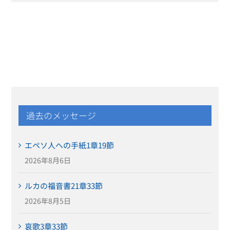
過去のメッセージ
エペソ人への手紙1章19節
2026年8月6日
ルカの福音書21章33節
2026年8月5日
哀歌3章33節