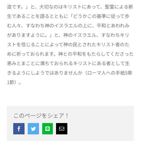
造です。」と、大切なのはキリストにあって、聖霊による新
生であることを語るとともに「どうかこの基準に従って歩
む人々、すなわち神のイスラエルの上に、平和とあわれみ
がありますように。」と、神のイスラエル、すなわちキリ
ストを信じることによって神の民とされたキリスト者のた
めに祈っておられます。神との平和をもたらしてくださった
恵みとまことに満ちておられるキリストにある者として生
きるようにしようではありませんか（ローマ人への手紙5章
1節）。
このページをシェア！
Facebook
Twitter
Line
Email