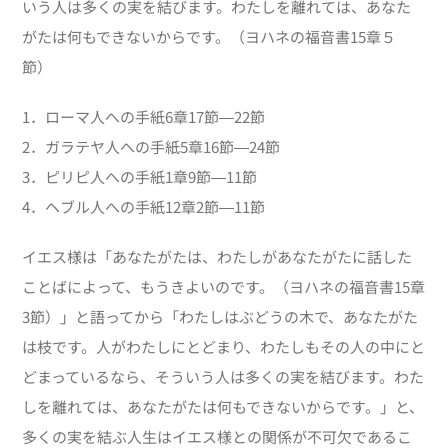
いう人は多くの実を結びます。わたしを離れては、あなた
がたは何もできないからです。（ヨハネの福音書15章５
節）
1．ローマ人への手紙6章17節―22節
2．ガラテヤ人への手紙5章16節―24節
3．ピリピ人への手紙1章9節―11節
4．ヘブル人への手紙12章2節―11節
イエス様は「あなたがたは、わたしがあなたがたに話した
ことばによって、もうきよいのです。（ヨハネの福音書15章
3節）」と語ってから「わたしはぶどうの木で、あなたがた
は枝です。人がわたしにとどまり、わたしもその人の中にと
どまっているなら、そういう人は多くの実を結びます。わた
しを離れては、あなたがたは何もできないからです。」と、
多くの実を結ぶ人生はイエス様との関係が不可欠であるこ