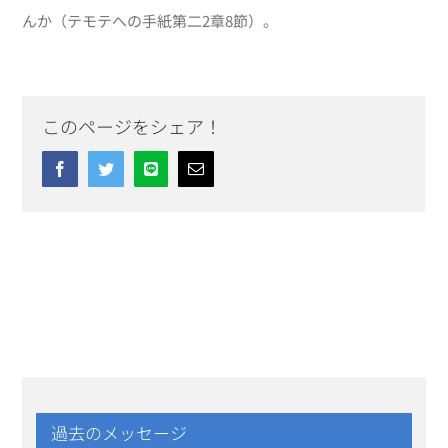
んか（テモテへの手紙第二2章8節）。
このページをシェア！
Facebook
Twitter
Line
Email
過去のメッセージ