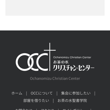
Ochanomizu Christian Center
ホーム
OCCについて
集会に参加したい
部屋を借りたい
お茶の水聖書学院