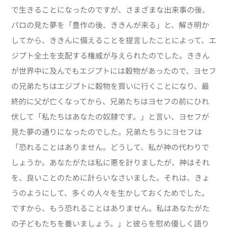
で生きることになったのですが、さまざまな出来事の後、
パロの見た夢を「豊作の後、ききんが来る」と、解き明か
してから、ききんに備えることを提言したことによって、エ
ジプト全土を支配する権威が与えられたのでした。ききん
が世界中に及んでもエジプトには穀物があったので、ヨセフ
の兄弟たちはエジプトに穀物を買いに行くことになり、最
終的に父が亡くなってから、兄弟たちはヨセフの前にひれ
伏して「私たちはあなたの奴隷です。」と言い、ヨセフが
見た夢の通りになったのでした。兄弟たちうにヨセフは
「恐れることはありません。どうして、私が神の代わりで
しょうか。あなたがたは私に悪を計りましたが、神はそれ
を、良いことのために計らいなさいました。それは、きょ
うのようにして、多くの人々を生かしておくためでした。
ですから、もう恐れることはありません。私はあなたがた
の子どもたちを養いましょう。」と彼らを慰め優しく語り