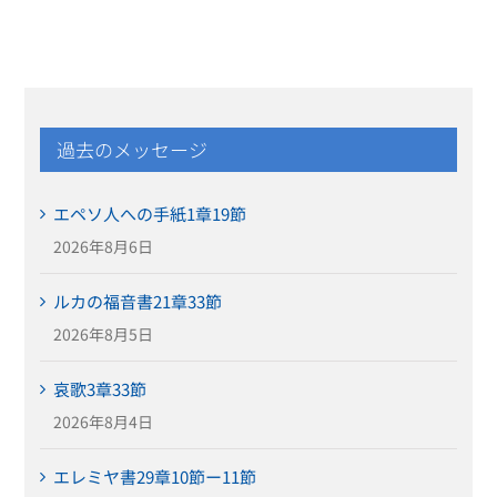
過去のメッセージ
エペソ人への手紙1章19節
2026年8月6日
ルカの福音書21章33節
2026年8月5日
哀歌3章33節
2026年8月4日
エレミヤ書29章10節ー11節