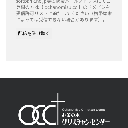
softbank.ne.jp等の携帯メールアドレスにてご
登録の方は【 ochanomizu.cc 】のドメインを
受信許可リストに追加してください（携帯端末
によっては受信できない場合があります）。