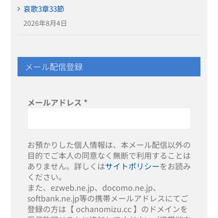
哀歌3章33節
2026年8月4日
メール配信登録
メールアドレス
*
お預かりした個人情報は、本メール配信以外の
目的でご本人の同意なく無断で利用することは
ありません。詳しくは
サイトポリシー
をお読み
ください。
また、ezweb.ne.jp、docomo.ne.jp、
softbank.ne.jp等の携帯メールアドレスにてご
登録の方は【 ochanomizu.cc 】のドメインを