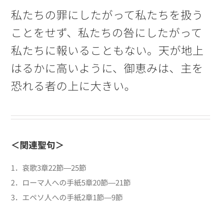
私たちの罪にしたがって私たちを扱う
ことをせず、私たちの咎にしたがって
私たちに報いることもない。天が地上
はるかに高いように、御恵みは、主を
恐れる者の上に大きい。
＜関連聖句＞
1．哀歌3章22節―25節
2．ローマ人への手紙5章20節―21節
3．エペソ人への手紙2章1節―9節