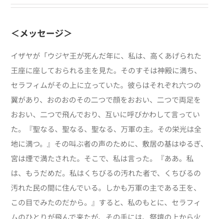
＜メッセージ＞
イザヤが「ウジヤ王が死んだ年に、私は、高くあげられた
王座に座しておられる主を見た。そのすそは神殿に満ち、
セラフィムがその上に立っていた。彼らはそれぞれ六つの
翼があり、おのおのその二つで顔をおおい、二つで両足を
おおい、二つで飛んでおり、互いに呼びかわして言ってい
た。『聖なる、聖なる、聖なる、万軍の主。その栄光は全
地に満つ。』その叫ぶ者の声のために、敷居の基はゆるぎ、
宮は煙で満たされた。そこで、私は言った。『ああ。私
は、もうだめだ。私はくちびるの汚れた者で、くちびるの
汚れた民の間に住んでいる。しかも万軍の主である王を、
この目でみたのだから。』すると、私のもとに、セラフィ
ムのひとりが飛んで来たが、その手には、祭壇の上から火