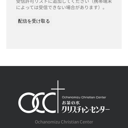
受信許可リストに追加してください（携帯端末
によっては受信できない場合があります）。
Ochanomizu Christian Center