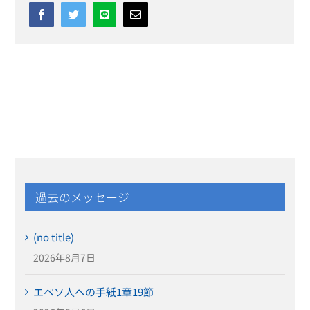
Facebook
Twitter
Line
Email
過去のメッセージ
(no title)
2026年8月7日
エペソ人への手紙1章19節