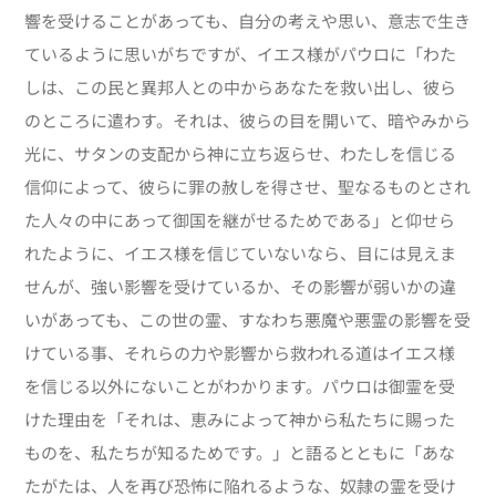
響を受けることがあっても、自分の考えや思い、意志で生き
ているように思いがちですが、イエス様がパウロに「わた
しは、この民と異邦人との中からあなたを救い出し、彼ら
のところに遣わす。それは、彼らの目を開いて、暗やみから
光に、サタンの支配から神に立ち返らせ、わたしを信じる
信仰によって、彼らに罪の赦しを得させ、聖なるものとされ
た人々の中にあって御国を継がせるためである」と仰せら
れたように、イエス様を信じていないなら、目には見えま
せんが、強い影響を受けているか、その影響が弱いかの違
いがあっても、この世の霊、すなわち悪魔や悪霊の影響を受
けている事、それらの力や影響から救われる道はイエス様
を信じる以外にないことがわかります。パウロは御霊を受
けた理由を「それは、恵みによって神から私たちに賜った
ものを、私たちが知るためです。」と語るとともに「あな
たがたは、人を再び恐怖に陥れるような、奴隷の霊を受け