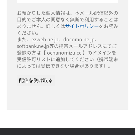
お預かりした個人情報は、本メール配信以外の
目的でご本人の同意なく無断で利用することは
ありません。詳しくは
サイトポリシー
をお読み
ください。
また、ezweb.ne.jp、docomo.ne.jp、
softbank.ne.jp等の携帯メールアドレスにてご
登録の方は【 ochanomizu.cc 】のドメインを
受信許可リストに追加してください（携帯端末
によっては受信できない場合があります）。