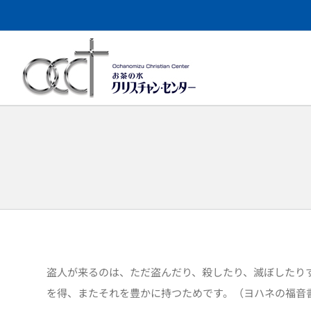
Skip
to
content
盗人が来るのは、ただ盗んだり、殺したり、滅ぼしたり
を得、またそれを豊かに持つためです。（ヨハネの福音書