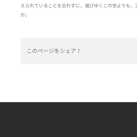
えられていることを忘れずに、滅びゆくこの世よりも、
か。
このページをシェア！