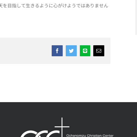
天を目指して生きるように心がけようではありません
Facebook
Twitter
Line
Email