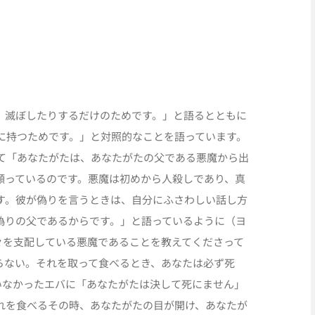
、滅ぼしたりするだけのためです。」と語るとともに
に持つためです。」と対照的なことを語っています。
て「あなたがたは、あなたがたの父である悪魔から出
願っているのです。悪魔は初めから人殺しであり、真
す。彼が偽りを言うときは、自分にふさわしい話し方
偽りの父であるからです。」と語っているように（ヨ
人々を支配している悪魔であることを教えてくださって
らない。それを取って食べるとき、あなたは必ず死
いなかったエバに「あなたがたは決して死にません」
れを食べるその時、あなたがたの目が開け、あなたが