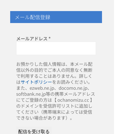
メール配信登録
メールアドレス
*
お預かりした個人情報は、本メール配
信以外の目的でご本人の同意なく無断
で利用することはありません。詳しく
は
サイトポリシー
をお読みください。
また、ezweb.ne.jp、docomo.ne.jp、
softbank.ne.jp等の携帯メールアドレス
にてご登録の方は【 ochanomizu.cc 】
のドメインを受信許可リストに追加し
てください（携帯端末によっては受信
できない場合があります）。