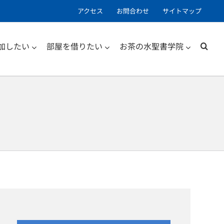
アクセス
お問合わせ
サイトマップ
加したい
部屋を借りたい
お茶の水聖書学院