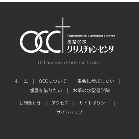
Ochanomizu Christian Center
ホーム
OCCについて
集会に参加したい
部屋を借りたい
お茶の水聖書学院
お問合わせ
アクセス
サイトポリシー
サイトマップ