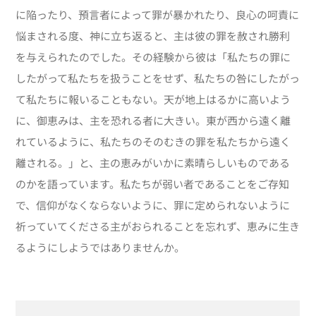
に陥ったり、預言者によって罪が暴かれたり、良心の呵責に
悩まされる度、神に立ち返ると、主は彼の罪を赦され勝利
を与えられたのでした。その経験から彼は「私たちの罪に
したがって私たちを扱うことをせず、私たちの咎にしたがっ
て私たちに報いることもない。天が地上はるかに高いよう
に、御恵みは、主を恐れる者に大きい。東が西から遠く離
れているように、私たちのそのむきの罪を私たちから遠く
離される。」と、主の恵みがいかに素晴らしいものである
のかを語っています。私たちが弱い者であることをご存知
で、信仰がなくならないように、罪に定められないように
祈っていてくださる主がおられることを忘れず、恵みに生き
るようにしようではありませんか。