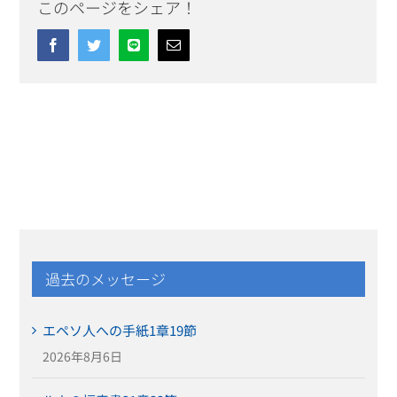
このページをシェア！
Facebook
Twitter
Line
Email
過去のメッセージ
エペソ人への手紙1章19節
2026年8月6日