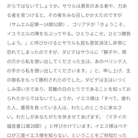
からではないでしょうか。サウルは勇気のある者や、力あ
る者を見つけると、その者をみな召しかかえたのですが
（サムエル記第一14章52節）、ゴリアテが「きょうこそ、
イスラエルの陣をなぶってやる。ひとりよこせ。ひとつ勝負
しよう。」と呼びかけるとサウルも民も意気消沈し非常に
恐れてしまったのですが、ダビデはサウルに「獅子や、熊
の爪から私を救い出してくださった主は、あのペリシテ人
の手から私を救い出してくださいます。」と、申し上げ、主
の御名をもって勝利されたのでした。ダビデは主はいつく
しみ深い方であり、苦難の日のとりでであることを知ってお
られたからではないでしょうか。イエス様は「すべて、疲れ
た人、重荷を負っている人は、わたしのところに来なさ
い。わたしがあなたがたを休ませてあげます。（マタイの
福音書11章28節）」と呼びかけています。イエス様はペテ
ロが三度イエス様を知らない、ということをご存知だった