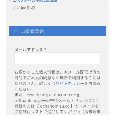
エペソ人への手紙1章19節
2026年8月6日
メール配信登録
メールアドレス
*
お預かりした個人情報は、本メール配信以外の
目的でご本人の同意なく無断で利用することは
ありません。詳しくは
サイトポリシー
をお読み
ください。
また、ezweb.ne.jp、docomo.ne.jp、
softbank.ne.jp等の携帯メールアドレスにてご
登録の方は【 ochanomizu.cc 】のドメインを
受信許可リストに追加してください（携帯端末