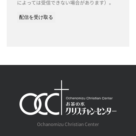
によっては受信できない場合があります）。
Ochanomizu Christian Center