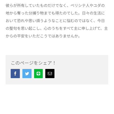
彼らが所有していたものだけでなく、ペリシテ人やユダの
地から奪った分捕り物までも得たのでした。日々の生活に
おいて恐れや思い煩うようなことに悩むのではなく、今日
の聖句を思い起こし、心のうちをすべて主に申し上げて、主
からの平安をいただこうではありませんか。
このページをシェア！
Facebook
Twitter
Line
Email