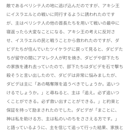
敵であるペリシテ人の地に逃げ込んだのですが、アキシ王
にイスラエルとの戦いに同行するように誘われたのです
が、主はペリシテ人の他の首長たちを用いて戦いの最中に
寝返ったら大変なことになる、アキシ王の考えに反対さ
せ、イスラエルの民と戦うことから救われたのですが、ダ
ビデたちが住んでいたツイケラグに戻って見ると、ダビデた
ちが留守の間にアマレク人が町を焼き、ダビデや部下たち
の家族を連れ去っていたので、部下たちはダビデを石で撃ち
殺そうと言い出したので、ダビデは非常に悩みましたが、
ダビデは主に「あの略奪隊を追うべきでしょうか。追いつ
けるでしょうか。」と尋ねると、主は「追え。必ず追いつ
くことができる。必ず救い出すことができる。」と約束と
保証を持って励まされたのでした。ダビデが「まことに、
神は私を助ける方、主は私のいのちをささえる方です。」
と語っているように、主を信じて追って行った結果、家族と