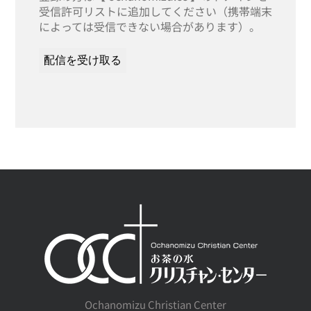
受信許可リストに追加してください（携帯端末
によっては受信できない場合があります）。
Ochanomizu Christian Center