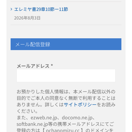
エレミヤ書29章10節ー11節
2026年8月3日
メール配信登録
メールアドレス
*
お預かりした個人情報は、本メール配信以外の
目的でご本人の同意なく無断で利用することは
ありません。詳しくは
サイトポリシー
をお読み
ください。
また、ezweb.ne.jp、docomo.ne.jp、
softbank.ne.jp等の携帯メールアドレスにてご
登録の方は【 ochanomizu.cc 】のドメインを