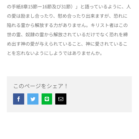
の手紙8章15節ー16節及び31節）」と語っているように、人
の愛は励まし合ったり、慰め合ったり出来ますが、恐れに
陥れる霊から解放する力がありません。キリスト者はこの
世の霊、奴隷の霊から解放されているだけでなく恐れを締
め出す神の愛が与えられていること、神に愛されているこ
とを忘れないようにしようではありませんか。
このページをシェア！
Facebook
Twitter
Line
Email