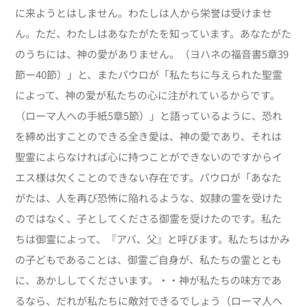
に来ようとはしません。わたしは人から栄誉は受けませ
ん。ただ、わたしはあなたがたを知っています。あなたがた
のうちには、神の愛がありません。（ヨハネの福音書5章39
節ー40節）」と、またパウロが「私たちに与えられた聖霊
によって、神の愛が私たちの心に注がれているからです。
（ローマ人への手紙5章5節）」と語っているように、恐れ
を締め出すことのできる全き愛は、神の愛であり、それは
聖霊によらなければ心に持つことができないのですからイ
エス様は欠くことのできない存在です。パウロが「あなた
がたは、人を再び恐怖に陥れるような、奴隷の霊を受けた
のではなく、子としてくださる御霊を受けたのです。私た
ちは御霊によって、『アバ、父』と呼びます。私たちはかみ
の子どもであることは、御霊ご自身が、私たちの霊ととも
に、あかししてくださいます。・・神が私たちの味方であ
るなら、だれが私たちに敵対できるでしょう（ローマ人へ