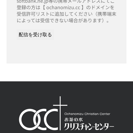
softbank.ne.jp等の携帯メールアドレスにてご
登録の方は【 ochanomizu.cc 】のドメインを
受信許可リストに追加してください（携帯端末
によっては受信できない場合があります）。