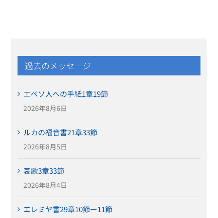
過去のメッセージ
エペソ人への手紙1章19節
2026年8月6日
ルカの福音書21章33節
2026年8月5日
哀歌3章33節
2026年8月4日
エレミヤ書29章10節ー11節