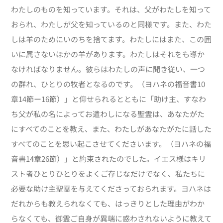
わたしのものを知っています。それは、父がわたしを知って
おられ、わたしが父を知っているのと同様です。また、わた
しは羊のためにいのちを捨てます。わたしにはまた、この囲
いに属さないほかの羊があります。わたしはそれをも導か
なければなりません。彼らはわたしの声に聞き従い、一つ
の群れ、ひとりの牧者となるのです。（ヨハネの福音書10
章14節ー16節）」と仰せられるとともに「助け主、すなわ
ち父が私の名によってお遣わしになる聖霊は、あなたがた
にすべてのことを教え、また、わたしがあなたがたに話した
すべてのことを思い起こさせてくださいます。（ヨハネの福
音書14章26節）」と約束されたのでした。イエス様はキリ
スト者ひとりひとりをよくご存じなだけでなく、私たちに
必要な助け主聖霊を与えてくださっておられます。ヨハネは
だれからも教えられなくても、はっきりとした理由がわか
らなくても、御霊ご自身が異端に惑わされないように教えて