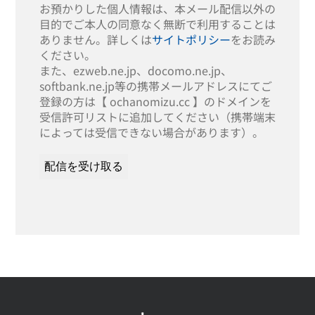
お預かりした個人情報は、本メール配信以外の
目的でご本人の同意なく無断で利用することは
ありません。詳しくは
サイトポリシー
をお読み
ください。
また、ezweb.ne.jp、docomo.ne.jp、
softbank.ne.jp等の携帯メールアドレスにてご
登録の方は【 ochanomizu.cc 】のドメインを
受信許可リストに追加してください（携帯端末
によっては受信できない場合があります）。