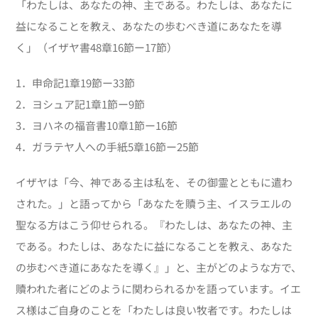
「わたしは、あなたの神、主である。わたしは、あなたに
益になることを教え、あなたの歩むべき道にあなたを導
く」（イザヤ書48章16節ー17節）
1．申命記1章19節ー33節
2．ヨシュア記1章1節ー9節
3．ヨハネの福音書10章1節ー16節
4．ガラテヤ人への手紙5章16節ー25節
イザヤは「今、神である主は私を、その御霊とともに遣わ
された。」と語ってから「あなたを贖う主、イスラエルの
聖なる方はこう仰せられる。『わたしは、あなたの神、主
である。わたしは、あなたに益になることを教え、あなた
の歩むべき道にあなたを導く』」と、主がどのような方で、
贖われた者にどのように関わられるかを語っています。イエ
ス様はご自身のことを「わたしは良い牧者です。わたしは