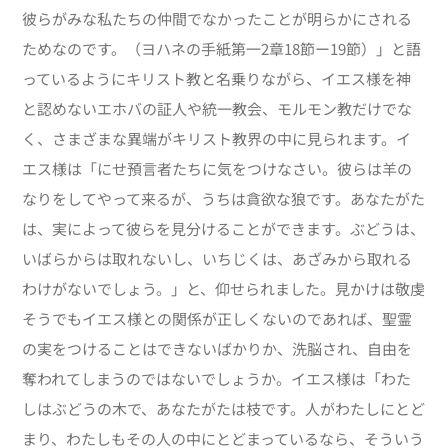
彼らがみな私たちの仲間でなかったことが明らかにされる
ためなのです。（ヨハネの手紙第一2章18節ー19節）」と語
っているようにキリスト教と名乗りながら、イエス様を神
と認めないエホバの証人や統一教会、モルモン教だけでな
く、さまざまな異端がキリスト教界の中に見られます。イ
エス様は「にせ預言者たちに気をつけなさい。彼らは羊の
なりをしてやって来るが、うちは貪欲な狼です。あなたがた
は、実によって彼らを見分けることができます。ぶどうは、
いばらからは取れないし、いちじくは、あざみから取れる
わけがないでしょう。」と、仰せられました。見かけは敬虔
そうでもイエス様との関係が正しくないのであれば、聖霊
の実をつけることはできないばかりか、洗脳され、自由を
奪われてしまうのではないでしょうか。イエス様は「わた
しはぶどうの木で、あなたがたは枝です。人がわたしにとど
まり、わたしもその人の中にとどまっているなら、そういう