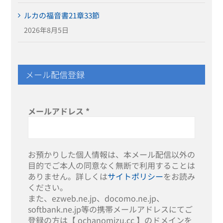
ルカの福音書21章33節
2026年8月5日
メール配信登録
メールアドレス
*
お預かりした個人情報は、本メール配信以外の
目的でご本人の同意なく無断で利用することは
ありません。詳しくは
サイトポリシー
をお読み
ください。
また、ezweb.ne.jp、docomo.ne.jp、
softbank.ne.jp等の携帯メールアドレスにてご
登録の方は【 ochanomizu.cc 】のドメインを