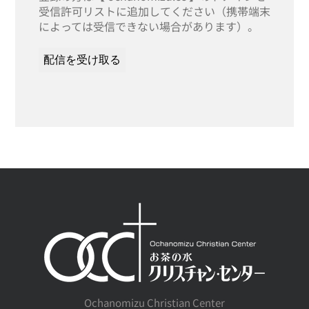
受信許可リストに追加してください（携帯端末
によっては受信できない場合があります）。
Ochanomizu Christian Center