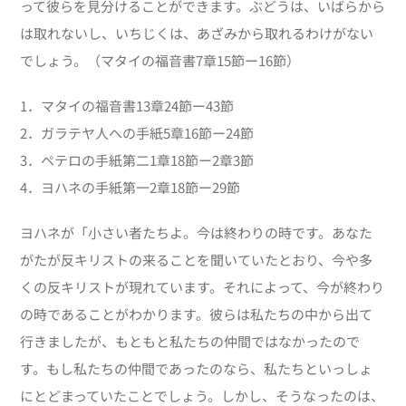
って彼らを見分けることができます。ぶどうは、いばらから
は取れないし、いちじくは、あざみから取れるわけがない
でしょう。（マタイの福音書7章15節ー16節）
1．マタイの福音書13章24節ー43節
2．ガラテヤ人への手紙5章16節ー24節
3．ペテロの手紙第二1章18節ー2章3節
4．ヨハネの手紙第一2章18節ー29節
ヨハネが「小さい者たちよ。今は終わりの時です。あなた
がたが反キリストの来ることを聞いていたとおり、今や多
くの反キリストが現れています。それによって、今が終わり
の時であることがわかります。彼らは私たちの中から出て
行きましたが、もともと私たちの仲間ではなかったので
す。もし私たちの仲間であったのなら、私たちといっしょ
にとどまっていたことでしょう。しかし、そうなったのは、