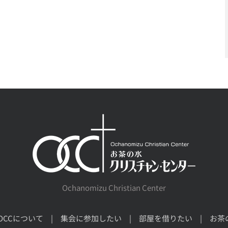
Ochanomizu Christian Center
OCCについて
集会に参加したい
部屋を借りたい
お茶