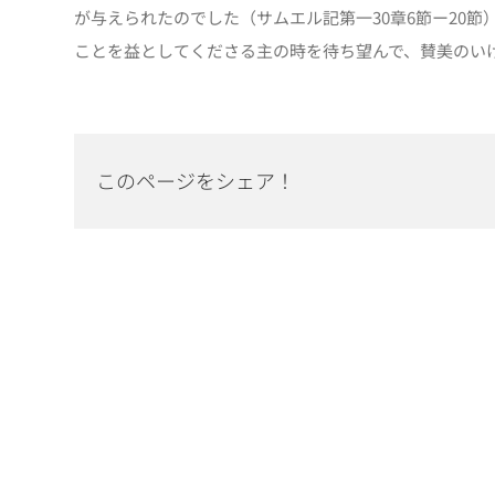
が与えられたのでした（サムエル記第一30章6節ー20
ことを益としてくださる主の時を待ち望んで、賛美のい
このページをシェア！