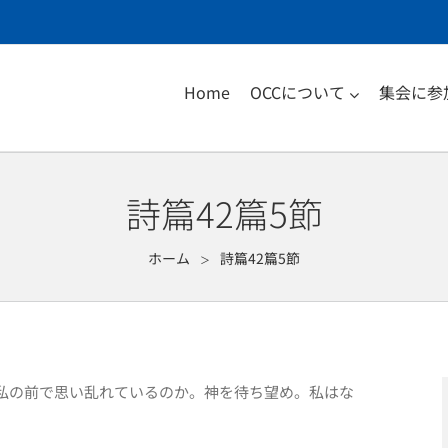
Home
OCCについて
集会に参
詩篇42篇5節
ホーム
詩篇42篇5節
＞
私の前で思い乱れているのか。神を待ち望め。私はな
）