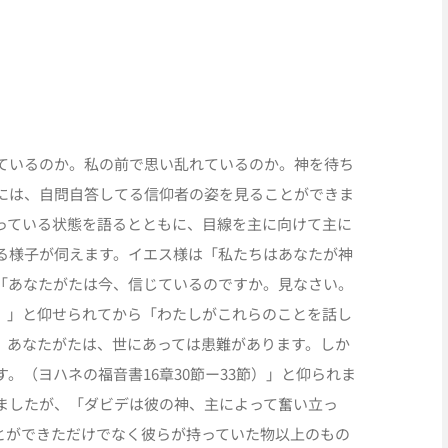
ているのか。私の前で思い乱れているのか。神を待ち
には、自問自答してる信仰者の姿を見ることができま
っている状態を語るとともに、目線を主に向けて主に
る様子が伺えます。イエス様は「私たちはあなたが神
「あなたがたは今、信じているのですか。見なさい。
。」と仰せられてから「わたしがこれらのことを話し
。あなたがたは、世にあっては患難があります。しか
。（ヨハネの福音書16章30節ー33節）」と仰られま
ましたが、「ダビデは彼の神、主によって奮い立っ
とができただけでなく彼らが持っていた物以上のもの