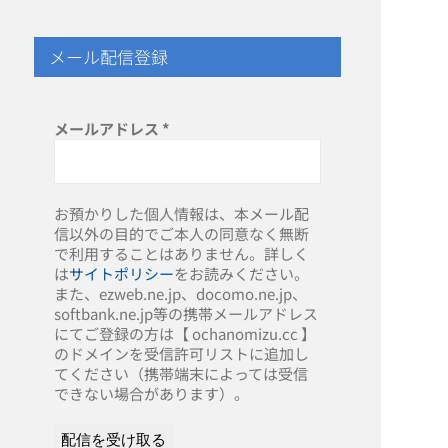
メール配信登録
メールアドレス
*
お預かりした個人情報は、本メール配
信以外の目的でご本人の同意なく無断
で利用することはありません。詳しく
は
サイトポリシー
をお読みください。
また、ezweb.ne.jp、docomo.ne.jp、
softbank.ne.jp等の携帯メールアドレス
にてご登録の方は【 ochanomizu.cc 】
のドメインを受信許可リストに追加し
てください（携帯端末によっては受信
できない場合があります）。