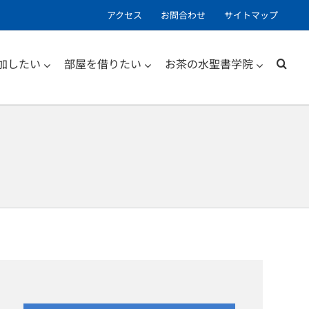
アクセス
お問合わせ
サイトマップ
加したい
部屋を借りたい
お茶の水聖書学院