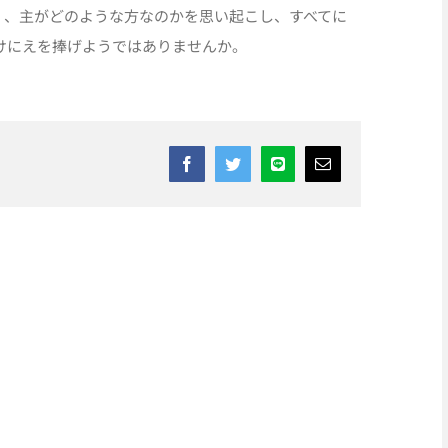
節）、主がどのような方なのかを思い起こし、すべてに
けにえを捧げようではありませんか。
Facebook
Twitter
Line
Email