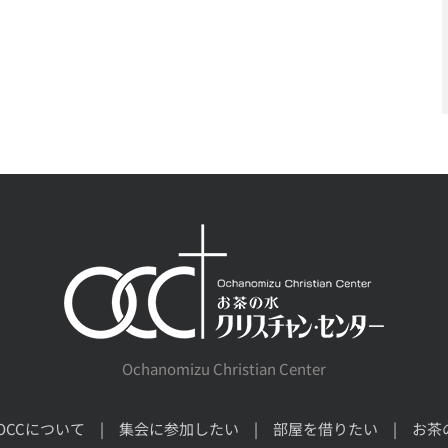
Ochanomizu Christian Center
OCCについて
集会に参加したい
部屋を借りたい
お茶