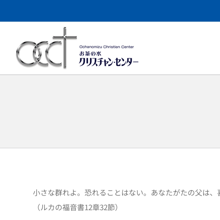
Skip
to
content
小さな群れよ。恐れることはない。あなたがたの父は、
（ルカの福音書12章32節）