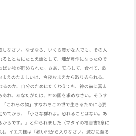
戒しなさい。なぜなら、いくら豊かな人でも、その人
れるとともにたとえ話として、畑が豊作になったので
っぱい物が貯められた。さあ、安心して、食べて、飲
おまえのたましいは、今夜おまえから取り去られる。
なるのか。自分のためにたくわえても、神の前に富ま
もあれ、あなたがたは、神の国を求めなさい。そうす
、「これらの物」すなわちこの世で生きるために必要
勧めてから、「小さな群れよ。恐れることはない。あ
るからです。」と仰られました（マタイの福音書6章に
ん)。イエス様は「狭い門から入りなさい。滅びに至る