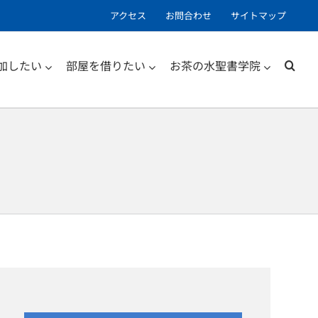
アクセス
お問合わせ
サイトマップ
加したい
部屋を借りたい
お茶の水聖書学院