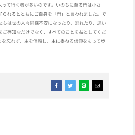
入って行く者が多いのです。いのちに至る門は小さ
仰られるとともにご自身を「門」と言われました。で
たちは世の人々同様不安になったり、恐れたり、思い
をご存知なだけでなく、すべてのことを益としてくだ
とを忘れず、主を信頼し、主に委ねる信仰をもって歩
Facebook
Twitter
Line
Email