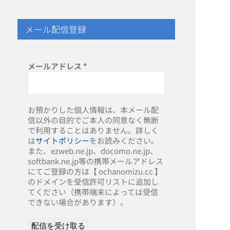
メール配信登録
メールアドレス
*
お預かりした個人情報は、本メール配
信以外の目的でご本人の同意なく無断
で利用することはありません。詳しく
は
サイトポリシー
をお読みください。
また、ezweb.ne.jp、docomo.ne.jp、
softbank.ne.jp等の携帯メールアドレス
にてご登録の方は【 ochanomizu.cc 】
のドメインを受信許可リストに追加し
てください（携帯端末によっては受信
できない場合があります）。