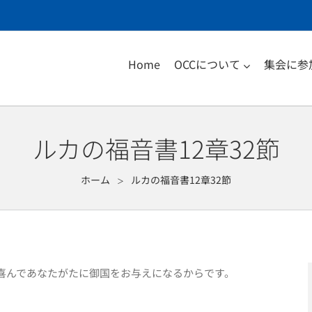
Home
OCCについて
集会に参
ルカの福音書12章32節
ホーム
ルカの福音書12章32節
＞
喜んであなたがたに御国をお与えになるからです。