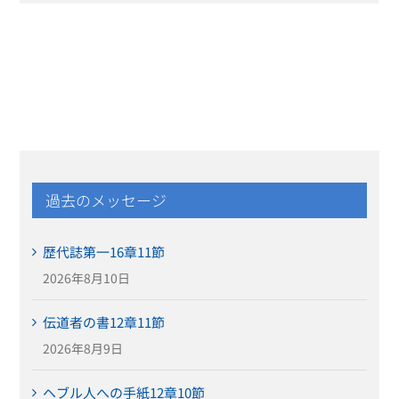
過去のメッセージ
歴代誌第一16章11節
2026年8月10日
伝道者の書12章11節
2026年8月9日
ヘブル人への手紙12章10節