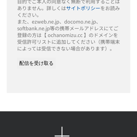
目的でご本人の同意なく無断で利用することは
ありません。詳しくは
サイトポリシー
をお読み
ください。
また、ezweb.ne.jp、docomo.ne.jp、
softbank.ne.jp等の携帯メールアドレスにてご
登録の方は【 ochanomizu.cc 】のドメインを
受信許可リストに追加してください（携帯端末
によっては受信できない場合があります）。