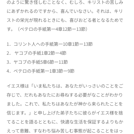
のように驚き怪しむことなく、むしろ、キリストの苦しみ
にあずかれるのですから、喜んでいなさい。それは、キリ
ストの栄光が現れるときにも、喜びおどる者となるためで
す。（ペテロの手紙第一4章12節ー13節）
1．コリント人への手紙第一10章1節ー13節
2． ヤコブの手紙1章2節ー4節
3．ヤコブの手紙5章6節ー11節
4．ペテロの手紙第一1章3節ー9節
イエス様は「いま私たちは、あなたがいっさいのことをご
存じで、だれもあなたにお尋ねする必要がなことがわかり
ました。これで、私たちはあなたが神から来られたことを
信じます。」と申し上げた弟子たちに彼らがイエス様を捨
てることを語るとともに、快適な生活を保証するよりもか
えって患難、すなわち悩み苦しむ事態が起こることをはっ