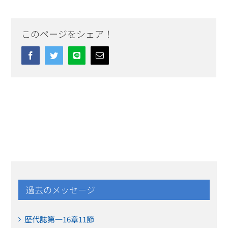
このページをシェア！
Facebook
Twitter
Line
Email
過去のメッセージ
歴代誌第一16章11節