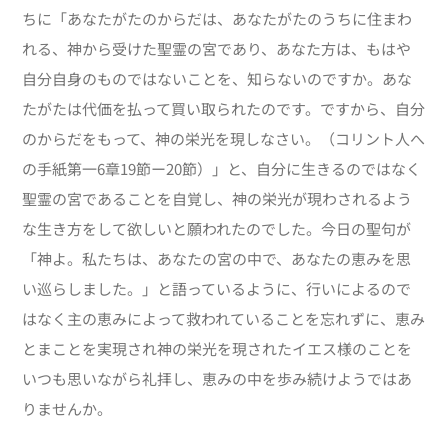
ちに「あなたがたのからだは、あなたがたのうちに住まわ
れる、神から受けた聖霊の宮であり、あなた方は、もはや
自分自身のものではないことを、知らないのですか。あな
たがたは代価を払って買い取られたのです。ですから、自分
のからだをもって、神の栄光を現しなさい。（コリント人へ
の手紙第一6章19節ー20節）」と、自分に生きるのではなく
聖霊の宮であることを自覚し、神の栄光が現わされるよう
な生き方をして欲しいと願われたのでした。今日の聖句が
「神よ。私たちは、あなたの宮の中で、あなたの恵みを思
い巡らしました。」と語っているように、行いによるので
はなく主の恵みによって救われていることを忘れずに、恵み
とまことを実現され神の栄光を現されたイエス様のことを
いつも思いながら礼拝し、恵みの中を歩み続けようではあ
りませんか。