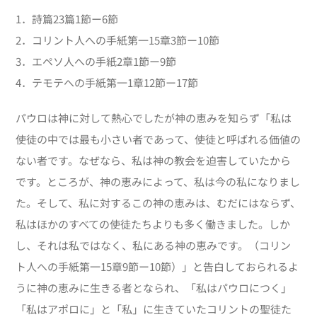
1．詩篇23篇1節ー6節
2．コリント人への手紙第一15章3節ー10節
3．エペソ人への手紙2章1節ー9節
4．テモテへの手紙第一1章12節ー17節
パウロは神に対して熱心でしたが神の恵みを知らず「私は
使徒の中では最も小さい者であって、使徒と呼ばれる価値の
ない者です。なぜなら、私は神の教会を迫害していたから
です。ところが、神の恵みによって、私は今の私になりまし
た。そして、私に対するこの神の恵みは、むだにはならず、
私はほかのすべての使徒たちよりも多く働きました。しか
し、それは私ではなく、私にある神の恵みです。（コリン
ト人への手紙第一15章9節ー10節）」と告白しておられるよ
うに神の恵みに生きる者となられ、「私はパウロにつく」
「私はアポロに」と「私」に生きていたコリントの聖徒た