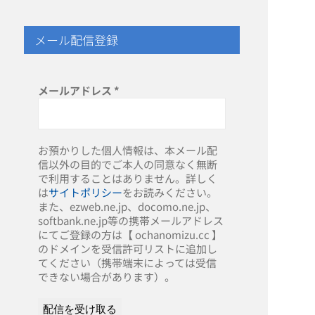
メール配信登録
メールアドレス
*
お預かりした個人情報は、本メール配
信以外の目的でご本人の同意なく無断
で利用することはありません。詳しく
は
サイトポリシー
をお読みください。
また、ezweb.ne.jp、docomo.ne.jp、
softbank.ne.jp等の携帯メールアドレス
にてご登録の方は【 ochanomizu.cc 】
のドメインを受信許可リストに追加し
てください（携帯端末によっては受信
できない場合があります）。