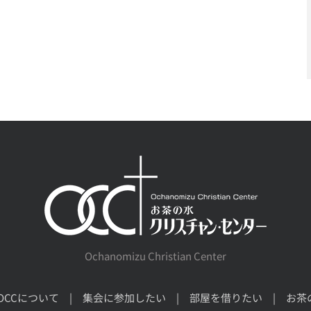
Ochanomizu Christian Center
OCCについて
集会に参加したい
部屋を借りたい
お茶