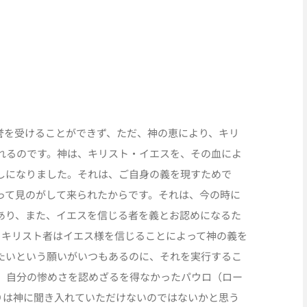
誉を受けることができず、ただ、神の恵により、キリ
れるのです。神は、キリスト・イエスを、その血によ
しになりました。それは、ご自身の義を現すためで
って見のがして来られたからです。それは、今の時に
あり、また、イエスを信じる者を義とお認めになるた
と、キリスト者はイエス様を信じることによって神の義を
たいという願いがいつもあるのに、それを実行するこ
、自分の惨めさを認めざるを得なかったパウロ（ロー
祈りは神に聞き入れていただけないのではないかと思う