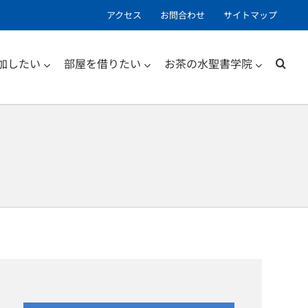
アクセス
お問合わせ
サイトマップ
加したい
部屋を借りたい
お茶の水聖書学院