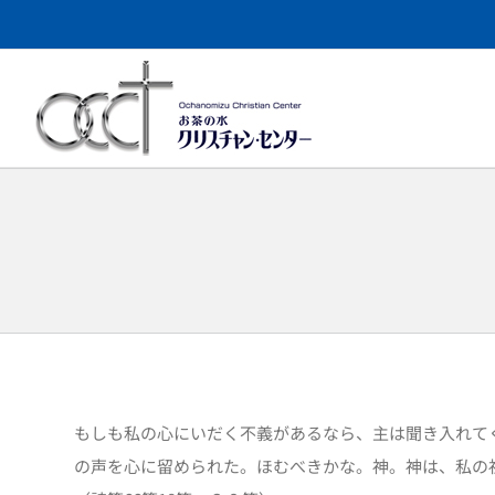
Skip
to
content
もしも私の心にいだく不義があるなら、主は聞き入れて
の声を心に留められた。ほむべきかな。神。神は、私の