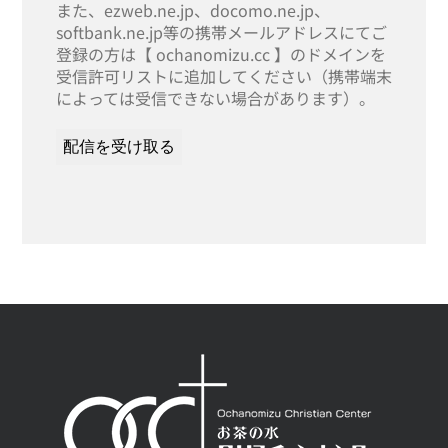
また、ezweb.ne.jp、docomo.ne.jp、
softbank.ne.jp等の携帯メールアドレスにてご
登録の方は【 ochanomizu.cc 】のドメインを
受信許可リストに追加してください（携帯端末
によっては受信できない場合があります）。