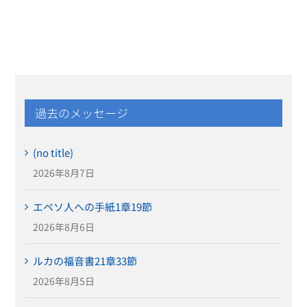
過去のメッセージ
(no title)
2026年8月7日
エペソ人への手紙1章19節
2026年8月6日
ルカの福音書21章33節
2026年8月5日