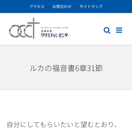
Skip
アクセス
お問合わせ
サイトマップ
to
content
ルカの福音書6章31節
自分にしてもらいたいと望むとおり、