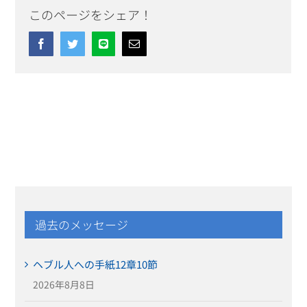
このページをシェア！
Facebook
Twitter
Line
Email
過去のメッセージ
ヘブル人への手紙12章10節
2026年8月8日