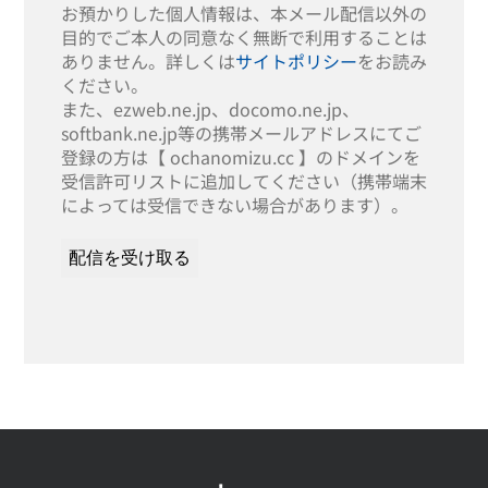
お預かりした個人情報は、本メール配信以外の
目的でご本人の同意なく無断で利用することは
ありません。詳しくは
サイトポリシー
をお読み
ください。
また、ezweb.ne.jp、docomo.ne.jp、
softbank.ne.jp等の携帯メールアドレスにてご
登録の方は【 ochanomizu.cc 】のドメインを
受信許可リストに追加してください（携帯端末
によっては受信できない場合があります）。