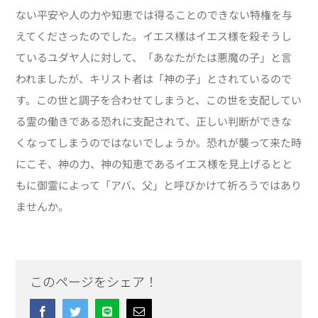
ない平安や人の力や知恵では得ることのできない特権を与
えてくださったのでした。イエス様はイエス様を殺そうし
ているユダヤ人に対して、「あなたがたは悪魔の子」と言
われましたが、キリスト者は「神の子」とされているので
す。この世と調子を合わせてしまうと、この世を支配してい
る霊の働きである恐れに支配されて、正しい判断ができな
くなってしまうのではないでしょうか。恐れが襲って来た時
にこそ、神の力、神の知恵であるイエス様を見上げるとと
もに御霊によって「アバ、父」と呼びかけて祈ろうではあり
ませんか。
このページをシェア！
Facebook
Twitter
Line
Email