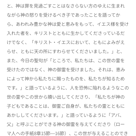
と、神は罪を見過ごすことはなさらない方のゆえに生まれ
ながら神の怒りを受けるべき子であったことを語ってか
ら、あわれみ豊かな神は愛と恵みをもって、イエス様を受け
入れた者を、キリストとともに生かしてくださっているだ
けでなく、「キリスト・イエスにおいて、ともによみがえ
らせ、ともに天の所にすわらせてくださいました。」と、
また、今日の聖句が「ところで、私たちは、この世の霊を
受けたのではなく、神の御霊を受けました。それは、恵み
によって神から私たちに賜ったものを、私たちが知るため
です。」と語っているように、人を恐怖に陥れるようなこの
世の霊やこの世から贖い出してくださり、「私たちが神の
子どもであることは、御霊ご自身が、私たちの霊とともに
あかししてくださいます。」と語っているように「アバ、
父」と呼ぶことができる神の御霊を与えてくださり（ロー
マ人への手紙8章15節―16節）、この世が与えることのでき