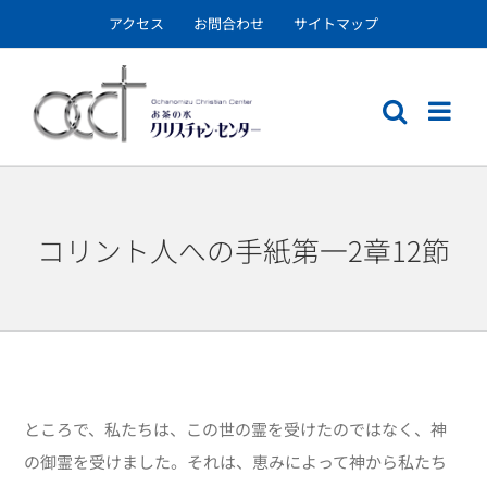
Skip
アクセス
お問合わせ
サイトマップ
to
content
コリント人への手紙第一2章12節
ところで、私たちは、この世の霊を受けたのではなく、神
の御霊を受けました。それは、恵みによって神から私たち