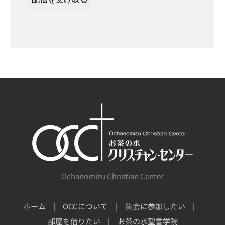
Ochanomizu Christian Center
ホーム
OCCについて
集会に参加したい
部屋を借りたい
お茶の水聖書学院