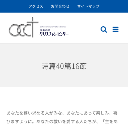
Skip
アクセス
お問合わせ
サイトマップ
to
content
詩篇40篇16節
あなたを慕い求める人がみな、あなたにあって楽しみ、喜
びますように。あなたの救いを愛する人たちが、「主をあ