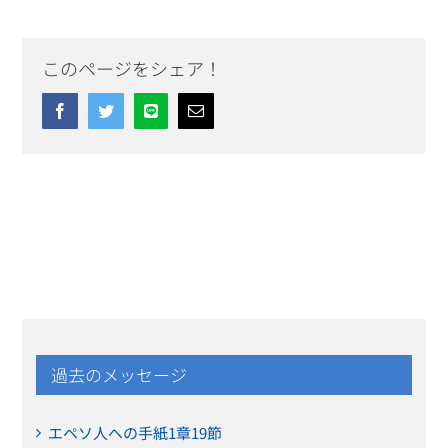
このページをシェア！
Facebook
Twitter
Line
Email
過去のメッセージ
エペソ人への手紙1章19節