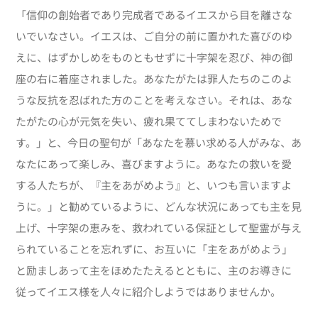
「信仰の創始者であり完成者であるイエスから目を離さな
いでいなさい。イエスは、ご自分の前に置かれた喜びのゆ
えに、はずかしめをものともせずに十字架を忍び、神の御
座の右に着座されました。あなたがたは罪人たちのこのよ
うな反抗を忍ばれた方のことを考えなさい。それは、あな
たがたの心が元気を失い、疲れ果ててしまわないためで
す。」と、今日の聖句が「あなたを慕い求める人がみな、あ
なたにあって楽しみ、喜びますように。あなたの救いを愛
する人たちが、『主をあがめよう』と、いつも言いますよ
うに。」と勧めているように、どんな状況にあっても主を見
上げ、十字架の恵みを、救われている保証として聖霊が与え
られていることを忘れずに、お互いに「主をあがめよう」
と励ましあって主をほめたたえるとともに、主のお導きに
従ってイエス様を人々に紹介しようではありませんか。