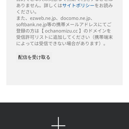
ありません。詳しくは
サイトポリシー
をお読み
ください。
また、ezweb.ne.jp、docomo.ne.jp、
softbank.ne.jp等の携帯メールアドレスにてご
登録の方は【 ochanomizu.cc 】のドメインを
受信許可リストに追加してください（携帯端末
によっては受信できない場合があります）。