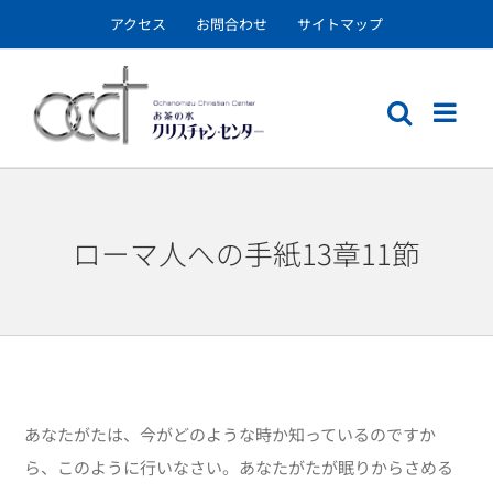
Skip
アクセス
お問合わせ
サイトマップ
to
content
ローマ人への手紙13章11節
あなたがたは、今がどのような時か知っているのですか
ら、このように行いなさい。あなたがたが眠りからさめる