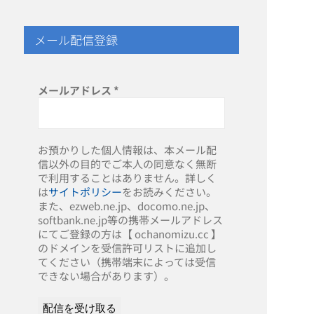
メール配信登録
メールアドレス
*
お預かりした個人情報は、本メール配
信以外の目的でご本人の同意なく無断
で利用することはありません。詳しく
は
サイトポリシー
をお読みください。
また、ezweb.ne.jp、docomo.ne.jp、
softbank.ne.jp等の携帯メールアドレス
にてご登録の方は【 ochanomizu.cc 】
のドメインを受信許可リストに追加し
てください（携帯端末によっては受信
できない場合があります）。