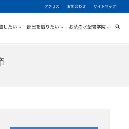
アクセス
お問合わせ
サイトマップ
加したい
部屋を借りたい
お茶の水聖書学院
節