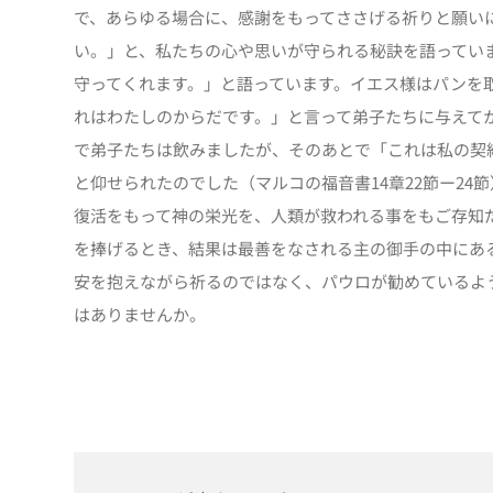
で、あらゆる場合に、感謝をもってささげる祈りと願い
い。」と、私たちの心や思いが守られる秘訣を語ってい
守ってくれます。」と語っています。イエス様はパンを
れはわたしのからだです。」と言って弟子たちに与えて
で弟子たちは飲みましたが、そのあとで「これは私の契
と仰せられたのでした（マルコの福音書14章22節ー2
復活をもって神の栄光を、人類が救われる事をもご存知
を捧げるとき、結果は最善をなされる主の御手の中にあ
安を抱えながら祈るのではなく、パウロが勧めているよ
はありませんか。