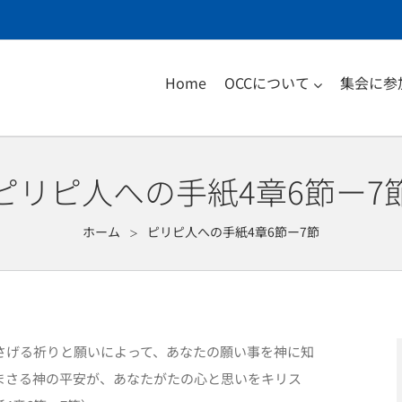
Home
OCCについて
集会に参
ピリピ人への手紙4章6節ー7
ホーム
ピリピ人への手紙4章6節ー7節
＞
さげる祈りと願いによって、あなたの願い事を神に知
まさる神の平安が、あなたがたの心と思いをキリス