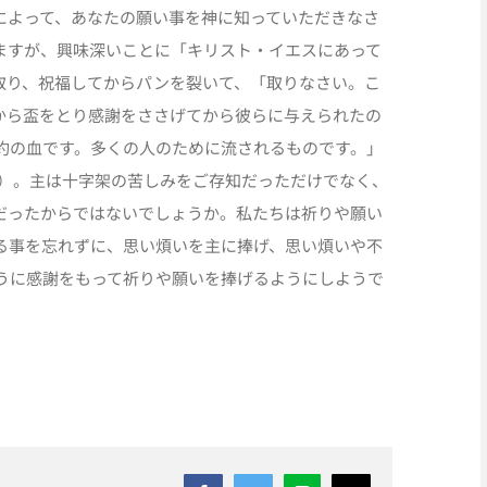
によって、あなたの願い事を神に知っていただきなさ
ますが、興味深いことに「キリスト・イエスにあって
取り、祝福してからパンを裂いて、「取りなさい。こ
から盃をとり感謝をささげてから彼らに与えられたの
約の血です。多くの人のために流されるものです。」
4節）。主は十字架の苦しみをご存知だっただけでなく、
だったからではないでしょうか。私たちは祈りや願い
る事を忘れずに、思い煩いを主に捧げ、思い煩いや不
うに感謝をもって祈りや願いを捧げるようにしようで