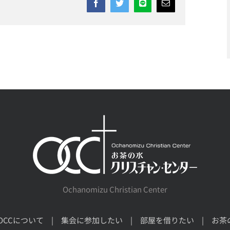
Facebook
Twitter
Line
Email
Ochanomizu Christian Center
OCCについて
集会に参加したい
部屋を借りたい
お茶