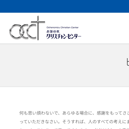
Skip
to
content
何も思い煩わないで、あらゆる場合に、感謝をもってさ
っていただきなさい。そうすれば、人のすべての考えに