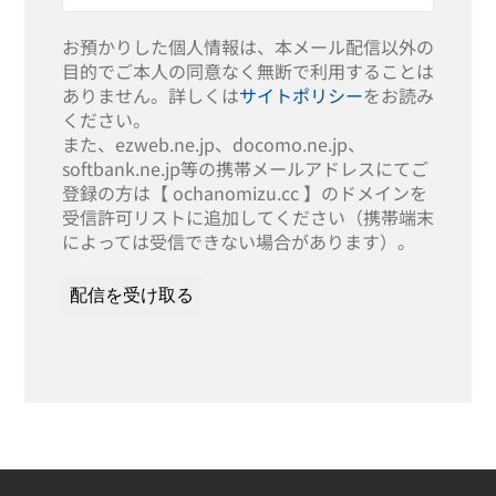
お預かりした個人情報は、本メール配信以外の
目的でご本人の同意なく無断で利用することは
ありません。詳しくは
サイトポリシー
をお読み
ください。
また、ezweb.ne.jp、docomo.ne.jp、
softbank.ne.jp等の携帯メールアドレスにてご
登録の方は【 ochanomizu.cc 】のドメインを
受信許可リストに追加してください（携帯端末
によっては受信できない場合があります）。