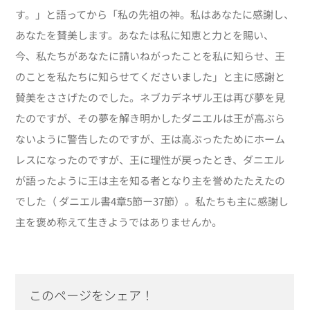
す。」と語ってから「私の先祖の神。私はあなたに感謝し、
あなたを賛美します。あなたは私に知恵と力とを賜い、
今、私たちがあなたに請いねがったことを私に知らせ、王
のことを私たちに知らせてくださいました」と主に感謝と
賛美をささげたのでした。ネブカデネザル王は再び夢を見
たのですが、その夢を解き明かしたダニエルは王が高ぶら
ないように警告したのですが、王は高ぶったためにホーム
レスになったのですが、王に理性が戻ったとき、ダニエル
が語ったように王は主を知る者となり主を誉めたたえたの
でした（ ダニエル書4章5節ー37節）。私たちも主に感謝し
主を褒め称えて生きようではありませんか。
このページをシェア！