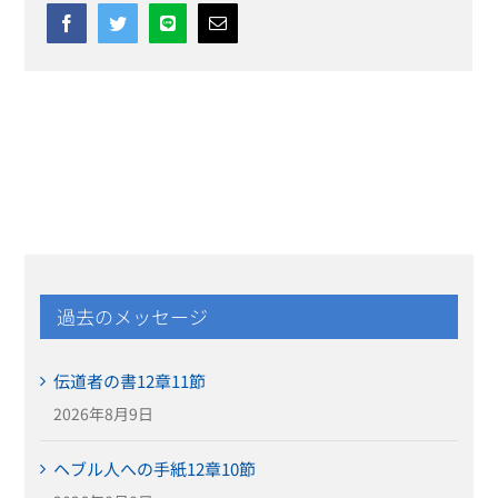
Facebook
Twitter
Line
Email
過去のメッセージ
伝道者の書12章11節
2026年8月9日
ヘブル人への手紙12章10節