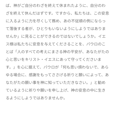
ば、神がご自分のわざを終えて休まれたように、自分のわ
ざを終えて休んだはずです。ですから、私たちは、この安息
に入るように力を尽くして務め、あの不従順の例にならっ
て落後する者が、ひとりもいないようにしようではありま
せんか」に見ることができるのではないでしょうか。イエ
ス様は私たちに安息を与えてくださることを、パウロのこ
とば「人のすべての考えにまさる神の平安が、あなたがたの
心と思いをキリスト・イエスにあって守ってくださいま
す。」を心に据えて、パウロが「何も思い煩わないで、あら
ゆる場合に、感謝をもってささげる祈りと願いによって、あ
なたがたの願い事を神に知っていただきなさい。」と勧め
ているように祈りや願いを申し上げ、神の安息の中に生き
るようにしようではありませんか。