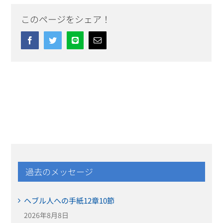
このページをシェア！
Facebook
Twitter
Line
Email
過去のメッセージ
ヘブル人への手紙12章10節
2026年8月8日