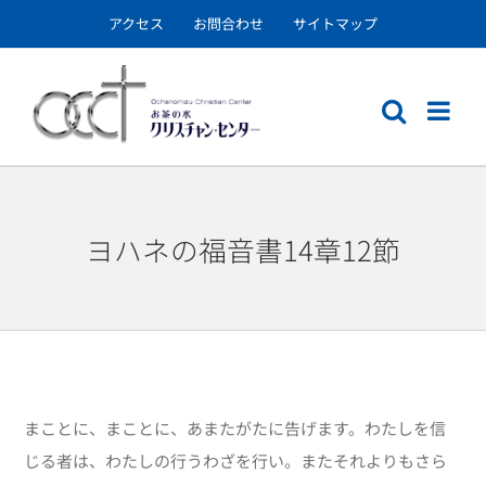
Skip
アクセス
お問合わせ
サイトマップ
to
content
ヨハネの福音書14章12節
まことに、まことに、あまたがたに告げます。わたしを信
じる者は、わたしの行うわざを行い。またそれよりもさら