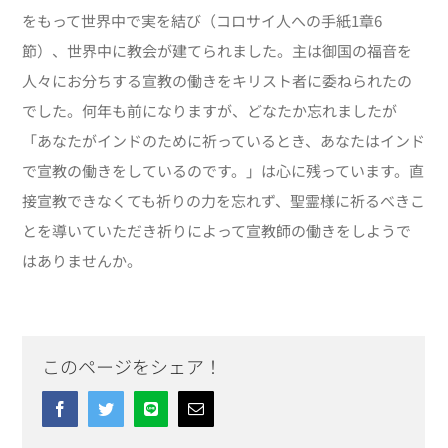
をもって世界中で実を結び（コロサイ人への手紙1章6
節）、世界中に教会が建てられました。主は御国の福音を
人々にお分ちする宣教の働きをキリスト者に委ねられたの
でした。何年も前になりますが、どなたか忘れましたが
「あなたがインドのために祈っているとき、あなたはインド
で宣教の働きをしているのです。」は心に残っています。直
接宣教できなくても祈りの力を忘れず、聖霊様に祈るべきこ
とを導いていただき祈りによって宣教師の働きをしようで
はありませんか。
このページをシェア！
Facebook
Twitter
Line
Email