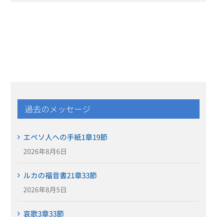
過去のメッセージ
エペソ人への手紙1章19節
2026年8月6日
ルカの福音書21章33節
2026年8月5日
哀歌3章33節