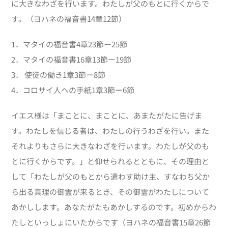
に大きなわざを行います。わたしが父のもとに行くからで
す。（ヨハネの福音書14章12節）
1．マタイの福音書4章23節ー25節
2．マタイの福音書16章13節ー19節
3． 使徒の働き1章3節ー8節
4．コロサイ人への手紙1章3節ー6節
イエス様は「まことに、まことに、あまたがたに告げま
す。わたしを信じる者は、わたしの行うわざを行い。また
それよりもさらに大きなわざを行います。わたしが父のも
とに行くからです。」と仰せられるとともに、その理由と
して「わたしが父のもとから遣わす助け主、すなわち父か
ら出る真理の御霊が来るとき、その御霊がわたしについて
あかしします。あなたがたもあかしするのです。初めからわ
たしといっしょにいたからです（ヨハネの福音書15章26節