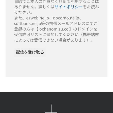
目的でご本人の同意なく無断で利用することは
ありません。詳しくは
サイトポリシー
をお読み
ください。
また、ezweb.ne.jp、docomo.ne.jp、
softbank.ne.jp等の携帯メールアドレスにてご
登録の方は【 ochanomizu.cc 】のドメインを
受信許可リストに追加してください（携帯端末
によっては受信できない場合があります）。