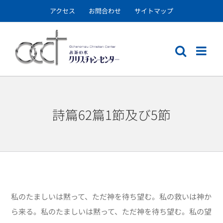
Skip
アクセス
お問合わせ
サイトマップ
to
content
詩篇62篇1節及び5節
私のたましいは黙って、ただ神を待ち望む。私の救いは神か
ら来る。私のたましいは黙って、ただ神を待ち望む。私の望