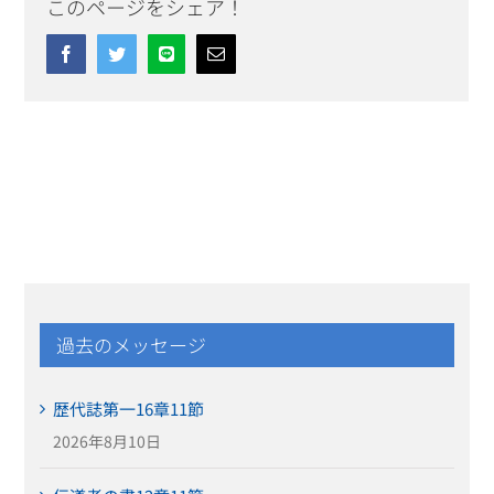
このページをシェア！
Facebook
Twitter
Line
Email
過去のメッセージ
歴代誌第一16章11節
2026年8月10日