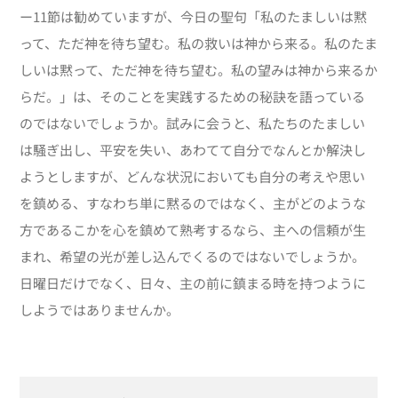
ー11節は勧めていますが、今日の聖句「私のたましいは黙
って、ただ神を待ち望む。私の救いは神から来る。私のたま
しいは黙って、ただ神を待ち望む。私の望みは神から来るか
らだ。」は、そのことを実践するための秘訣を語っている
のではないでしょうか。試みに会うと、私たちのたましい
は騒ぎ出し、平安を失い、あわてて自分でなんとか解決し
ようとしますが、どんな状況においても自分の考えや思い
を鎮める、すなわち単に黙るのではなく、主がどのような
方であるこかを心を鎮めて熟考するなら、主への信頼が生
まれ、希望の光が差し込んでくるのではないでしょうか。
日曜日だけでなく、日々、主の前に鎮まる時を持つように
しようではありませんか。