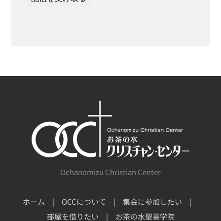
Ochanomizu Christian Center
ホーム
OCCについて
集会に参加したい
部屋を借りたい
お茶の水聖書学院