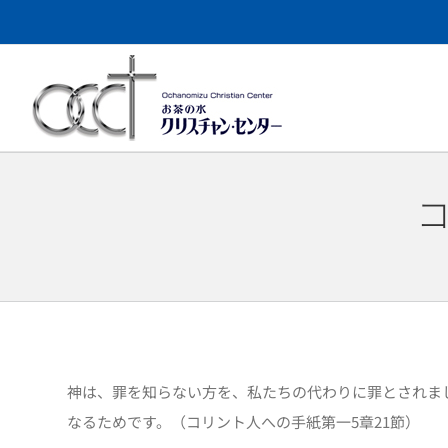
Skip
to
content
コ
神は、罪を知らない方を、私たちの代わりに罪とされま
なるためです。（コリント人への手紙第一5章21節）