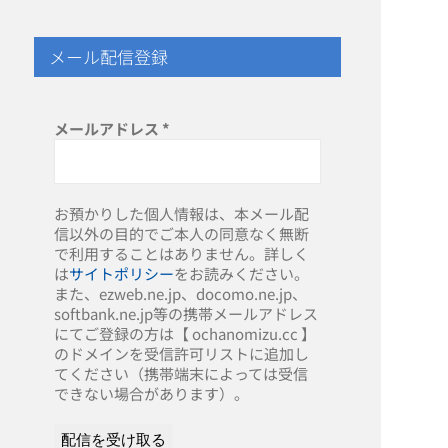
メール配信登録
メールアドレス
*
お預かりした個人情報は、本メール配
信以外の目的でご本人の同意なく無断
で利用することはありません。詳しく
は
サイトポリシー
をお読みください。
また、ezweb.ne.jp、docomo.ne.jp、
softbank.ne.jp等の携帯メールアドレス
にてご登録の方は【 ochanomizu.cc 】
のドメインを受信許可リストに追加し
てください（携帯端末によっては受信
できない場合があります）。