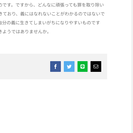
のです。ですから、どんなに頑張っても罪を取り除い
きており、義にはなれないことがわかるのではないで
自分の義に生きてしまいがちになりやすいものです
きようではありませんか。
Facebook
Twitter
Line
Email