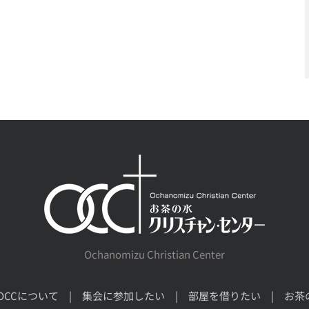
Ochanomizu Christian Center
OCCについて
集会に参加したい
部屋を借りたい
お茶