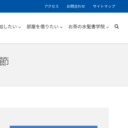
アクセス
お問合わせ
サイトマップ
加したい
部屋を借りたい
お茶の水聖書学院
節