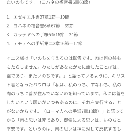
たいのちです。（ヨハネの福音書6章63節）
1．エゼキエル書37章1節―10節
2．ヨハネの福音書6章67節―69節
3．ガラテヤへの手紙5章16節―24節
4．テモテへの手紙第二3章16節―17節
イエス様は「いのちを与えるのは御霊です。肉は何の益も
もたらしません。わたしがあなたがたに話したことばは、
霊であり、またいのちです。」と語っているように、キリス
ト者となったパウロは「私は、私のうち、すなわち、私の
肉のうちに善が住んでいないのを知っています。私には善を
したいという願いがいつもあるのに、それを実行すること
がないからです。（ローマ人への手紙7章18節）」と語って
から「肉の思いは死であり、御霊による思いは、いのちと
平安です。というのは、肉の思いは神に対して反抗するも