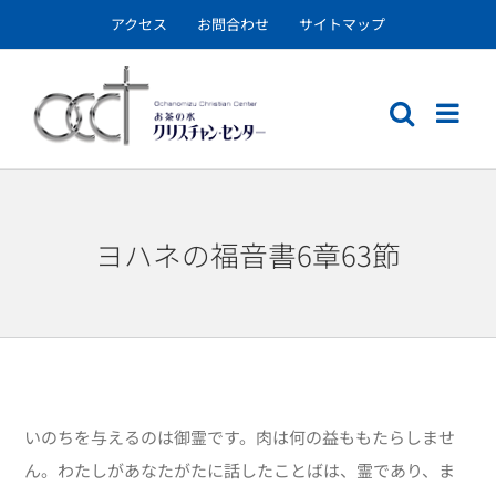
Skip
アクセス
お問合わせ
サイトマップ
to
content
ヨハネの福音書6章63節
いのちを与えるのは御霊です。肉は何の益ももたらしませ
ん。わたしがあなたがたに話したことばは、霊であり、ま