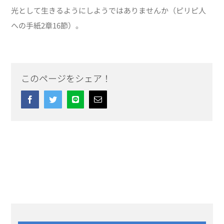
光として生きるようにしようではありませんか（ピリピ人
への手紙2章16節）。
このページをシェア！
Facebook
Twitter
Line
Email