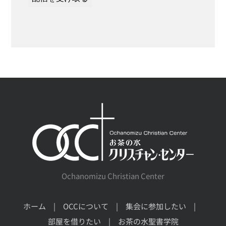
Ochanomizu Christian Center
ホーム
OCCについて
集会に参加したい
部屋を借りたい
お茶の水聖書学院