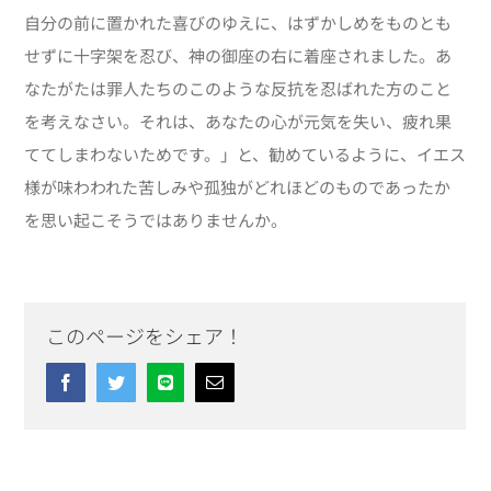
自分の前に置かれた喜びのゆえに、はずかしめをものとも
せずに十字架を忍び、神の御座の右に着座されました。あ
なたがたは罪人たちのこのような反抗を忍ばれた方のこと
を考えなさい。それは、あなたの心が元気を失い、疲れ果
ててしまわないためです。」と、勧めているように、イエス
様が味わわれた苦しみや孤独がどれほどのものであったか
を思い起こそうではありませんか。
このページをシェア！
Facebook
Twitter
Line
Email