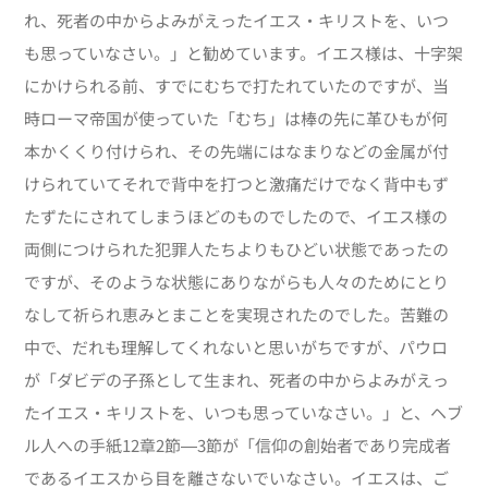
れ、死者の中からよみがえったイエス・キリストを、いつ
も思っていなさい。」と勧めています。イエス様は、十字架
にかけられる前、すでにむちで打たれていたのですが、当
時ローマ帝国が使っていた「むち」は棒の先に革ひもが何
本かくくり付けられ、その先端にはなまりなどの金属が付
けられていてそれで背中を打つと激痛だけでなく背中もず
たずたにされてしまうほどのものでしたので、イエス様の
両側につけられた犯罪人たちよりもひどい状態であったの
ですが、そのような状態にありながらも人々のためにとり
なして祈られ恵みとまことを実現されたのでした。苦難の
中で、だれも理解してくれないと思いがちですが、パウロ
が「ダビデの子孫として生まれ、死者の中からよみがえっ
たイエス・キリストを、いつも思っていなさい。」と、ヘブ
ル人への手紙12章2節―3節が「信仰の創始者であり完成者
であるイエスから目を離さないでいなさい。イエスは、ご