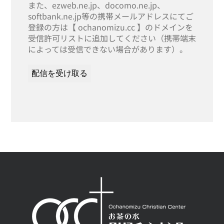
また、ezweb.ne.jp、docomo.ne.jp、
softbank.ne.jp等の携帯メールアドレスにてご
登録の方は【 ochanomizu.cc 】のドメインを
受信許可リストに追加してください（携帯端末
によっては受信できない場合があります）。