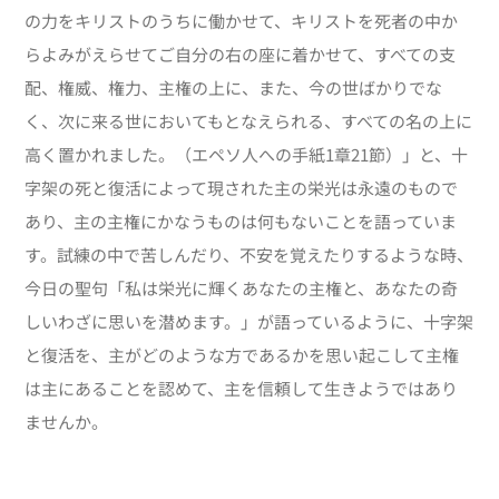
の力をキリストのうちに働かせて、キリストを死者の中か
らよみがえらせてご自分の右の座に着かせて、すべての支
配、権威、権力、主権の上に、また、今の世ばかりでな
く、次に来る世においてもとなえられる、すべての名の上に
高く置かれました。（エペソ人への手紙1章21節）」と、十
字架の死と復活によって現された主の栄光は永遠のもので
あり、主の主権にかなうものは何もないことを語っていま
す。試練の中で苦しんだり、不安を覚えたりするような時、
今日の聖句「私は栄光に輝くあなたの主権と、あなたの奇
しいわざに思いを潜めます。」が語っているように、十字架
と復活を、主がどのような方であるかを思い起こして主権
は主にあることを認めて、主を信頼して生きようではあり
ませんか。