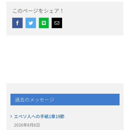
このページをシェア！
Facebook
Twitter
Line
Email
過去のメッセージ
エペソ人への手紙1章19節
2026年8月6日