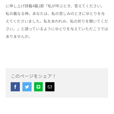
に申し上げ詩篇4篇1節「私が呼ぶとき、答えてください。
私の義なる神。あなたは、私の苦しみのときにゆとりを与
えてくださいました。私をあわれみ、私の祈りを聞いてくだ
さい。」と語っているようにゆとりを与えていただこうでは
ありませんか。
このページをシェア！
Facebook
Twitter
Line
Email