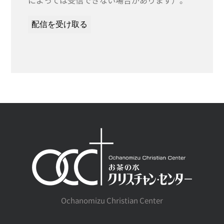
によっては受信できない場合があります）。
Ochanomizu Christian Center