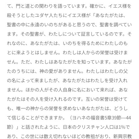
て、門と道との関わりを語っています。確かに、イエス様を
殺そうとしたユダヤ人たちにイエス様が「あなたがたは、
聖書の中に永遠のいのちがあると思うので、聖書を調べてい
ます。その聖書が、わたしについて証言しているのです。そ
れなのに、あなたがたは、いのちを得るためにわたしのも
とに来ようとはしません。わたしは人からの栄誉は受けま
せん。ただ、わたしはあなたがたを知っています。あなたが
たのうちには、神の愛がありません。わたしはわたしの父
の名によって来ましたが、あなたがたはわたしを受け入れ
ません。ほかの人がその人自身に名において来れば、あな
たがたはその人を受け入れるのです。互いの栄誉は受けて
も、唯一の神からの栄誉を求めないあなたがたは、どうし
て信じることができますか。（ヨハネの福音書5章39節―44
節）」と話されたように、日本のクリスチャン人口は1%で
あり、この世には数え切れないほどの教祖がおり、新興宗教