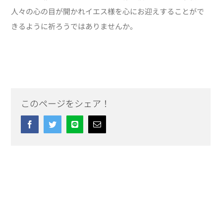
人々の心の目が開かれイエス様を心にお迎えすることがで
きるように祈ろうではありませんか。
このページをシェア！
Facebook
Twitter
Line
Email