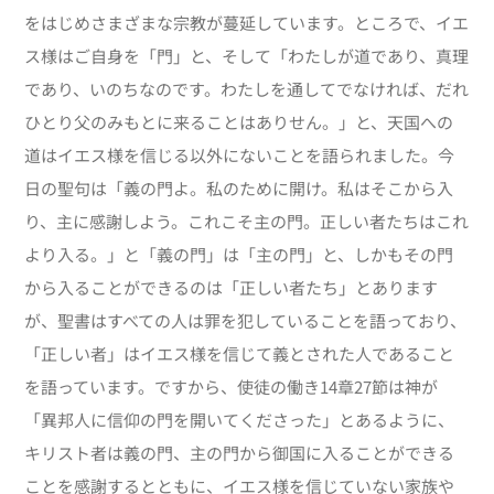
をはじめさまざまな宗教が蔓延しています。ところで、イエ
ス様はご自身を「門」と、そして「わたしが道であり、真理
であり、いのちなのです。わたしを通してでなければ、だれ
ひとり父のみもとに来ることはありせん。」と、天国への
道はイエス様を信じる以外にないことを語られました。今
日の聖句は「義の門よ。私のために開け。私はそこから入
り、主に感謝しよう。これこそ主の門。正しい者たちはこれ
より入る。」と「義の門」は「主の門」と、しかもその門
から入ることができるのは「正しい者たち」とあります
が、聖書はすべての人は罪を犯していることを語っており、
「正しい者」はイエス様を信じて義とされた人であること
を語っています。ですから、使徒の働き14章27節は神が
「異邦人に信仰の門を開いてくださった」とあるように、
キリスト者は義の門、主の門から御国に入ることができる
ことを感謝するとともに、イエス様を信じていない家族や