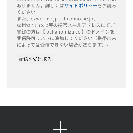
ありません。詳しくは
サイトポリシー
をお読み
ください。
また、ezweb.ne.jp、docomo.ne.jp、
softbank.ne.jp等の携帯メールアドレスにてご
登録の方は【 ochanomizu.cc 】のドメインを
受信許可リストに追加してください（携帯端末
によっては受信できない場合があります）。