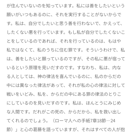
が住んでいないのを知っています。私には善をしたいという
願いがいつもあるのに、それを実行することがないからで
す。私は、自分でしたいと思う善を行わないで、かえって、
したくない悪を行っています。もし私が自分でしたくないこ
とをしているのであれば、それを行っているのは、もはや
私ではなくて、私のうちに住む罪です。そういうわけで、私
は、善をしたいと願っているのですが、その私に悪が宿って
いるという原理を見いだすのです。すなわち、私は、内な
る人としては、神の律法を喜んでいるのに、私のからだの
中には異なった律法があって、それが私の心の律法に対して
戦いをいどみ、私を、からだの中にある罪の律法のとりこ
にしているのを見いだすのです。私は、ほんとうにみじめ
な人間です。だれがこの死の、からだから、私を救い出し
てくれるのでしょう。（ローマ人への手紙7章18節—24
節）」と心の葛藤を語っていますが、それはすべての人が抱