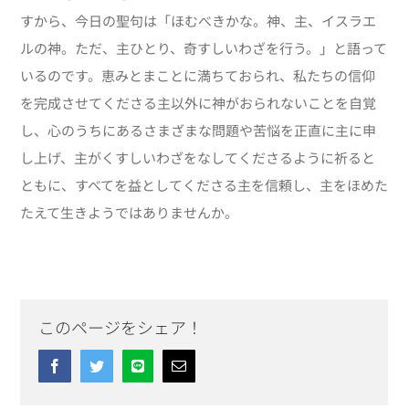
すから、今日の聖句は「ほむべきかな。神、主、イスラエ
ルの神。ただ、主ひとり、奇すしいわざを行う。」と語って
いるのです。恵みとまことに満ちておられ、私たちの信仰
を完成させてくださる主以外に神がおられないことを自覚
し、心のうちにあるさまざまな問題や苦悩を正直に主に申
し上げ、主がくすしいわざをなしてくださるように祈ると
ともに、すべてを益としてくださる主を信頼し、主をほめた
たえて生きようではありませんか。
このページをシェア！
Facebook
Twitter
Line
Email