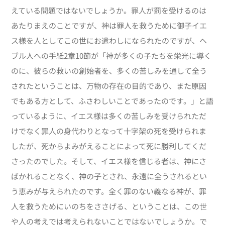
えている問題ではないでしょうか。罪人が罰を受けるのは
あたりまえのことですが、神は罪人を救うために御子イエ
ス様を人としてこの世にお遣わしになられたのですが、ヘ
ブル人への手紙2章10節が「神が多くの子たちを栄光に導く
のに、彼らの救いの創始者を、多くの苦しみを通して全う
されたということは、万物の存在の目的であり、また原因
でもある方として、ふさわしいことであったのです。」と語
っているように、イエス様は多くの苦しみを受けられただ
けでなく罪人の身代わりとなって十字架の死を受けられま
したが、死からよみがえることによって死に勝利してくだ
さったのでした。そして、イエス様を信じる者は、神にさ
ばかれることなく、神の子とされ、永遠に全うされるとい
う恵みが与えられたのです。全く罪のない義なる神が、罪
人を救うためにいのちをささげる、ということは、この世
や人の考えでは考えられないことではないでしょうか。で