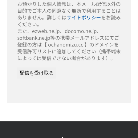
お預かりした個人情報は、本メール配信以外の
目的でご本人の同意なく無断で利用することは
ありません。詳しくは
サイトポリシー
をお読み
ください。
また、ezweb.ne.jp、docomo.ne.jp、
softbank.ne.jp等の携帯メールアドレスにてご
登録の方は【 ochanomizu.cc 】のドメインを
受信許可リストに追加してください（携帯端末
によっては受信できない場合があります）。