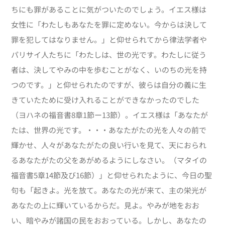
ちにも罪があることに気がついたのでしょう。イエス様は
女性に「わたしもあなたを罪に定めない。今からは決して
罪を犯してはなりません。」と仰せられてから律法学者や
パリサイ人たちに「わたしは、世の光です。わたしに従う
者は、決してやみの中を歩むことがなく、いのちの光を持
つのです。」と仰せられたのですが、彼らは自分の義に生
きていたために受け入れることができなかったのでした
（ヨハネの福音書8章1節ー13節）。イエス様は「あなたが
たは、世界の光です。・・・あなたがたの光を人々の前で
輝かせ、人々があなたがたの良い行いを見て、天におられ
るあなたがたの父をあがめるようにしなさい。（マタイの
福音書5章14節及び16節）」と仰せられたように、今日の聖
句も「起きよ。光を放て。あなたの光が来て、主の栄光が
あなたの上に輝いているからだ。見よ。やみが地をおお
い、暗やみが諸国の民をおおっている。しかし、あなたの