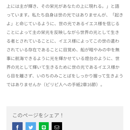
上には主が輝き、その栄光があなたの上に現れる。」と語
っています。私たち自身は世の光ではありませんが、「起き
よ」と命じているように、世の光であるイエス様を信じる
ことによって主の栄光を反映しながら世界の光として生き
る者とされていることに、イエス様によってこの世の遣わ
されている存在であることに目覚め、船が暗やみの中を無
事に航海できるように光を輝かせている燈台のように、世
界の光として輝いて生きるために世の光であるイエス様か
ら目を離さず、いのちのみことばをしっかり握って生きよう
ではありませんか（ピリピ人への手紙2章16節）。
このページをシェア！
Facebook
Twitter
Line
Email