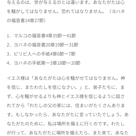
与えるのは、世が与えるのとは違います。あなたがたは心
を騒がしてはなりません。恐れてはなりません。（ヨハネ
の福音書14章27節）
1．マルコの福音書4章35節ー41節
2．ヨハネの福音書20章19節ー31節
3．ピリピ人への手紙4章6節ー7節
4．ヨハネの手紙第一3章18節ー20節
イエス様は「あなたがたは心を騒がせてはなりません。神
を信じ、またわたしを信じなさい。」と、弟子たちに、ま
ず、心を騒がせるよりも神とイエス様を信じるように話さ
れてから「わたしの父の家には、住まいがたくさんありま
す。もしなかったら、あなたがたに言っていたでしょう。あ
なたがたのために、私は場所を備えに行くのです。わたし
が行って、あなたがたに場所を備えたら、また来て、あなた