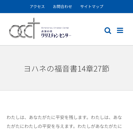
Skip
アクセス
お問合わせ
サイトマップ
to
content
ヨハネの福音書14章27節
わたしは、あなたがたに平安を残します。わたしは、あな
たがたにわたしの平安を与えます。わたしがあなたがたに