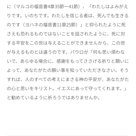
に（マルコの福音書4章35節ー41節）、「わたしはよみがえ
りです。いのちです。わたしを信じる者は、死んでも生きる
のです（ヨハネの福音書11章25節）」と仰られたように死
さえも恐れるものではないことを話されたように、死に対
する平安をこの世は与えることができませんから、この世
が与えるものとは違うのです。パウロが「何も思い煩わな
いで、あらゆる場合に、感謝をもってささげる祈りと願いに
よって、あなたがたの願い事を知っていただきなさい。そう
すれば、人のすべての考えにまさる神の平安が、あなたがた
の心と思いをキリスト。イエスにあって守ってくれます。」
と勧めているように祈ろうではありませんか。