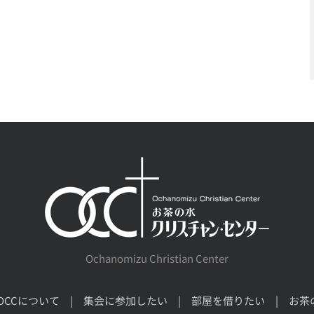
Ochanomizu Christian Center
OCCについて
集会に参加したい
部屋を借りたい
お茶