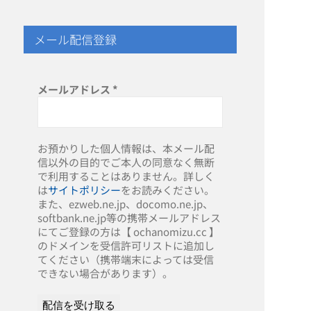
メール配信登録
メールアドレス
*
お預かりした個人情報は、本メール配
信以外の目的でご本人の同意なく無断
で利用することはありません。詳しく
は
サイトポリシー
をお読みください。
また、ezweb.ne.jp、docomo.ne.jp、
softbank.ne.jp等の携帯メールアドレス
にてご登録の方は【 ochanomizu.cc 】
のドメインを受信許可リストに追加し
てください（携帯端末によっては受信
できない場合があります）。