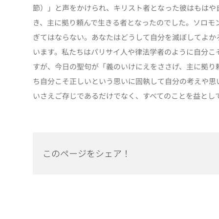
節）」と声をかけられ、キリスト者となった彼はもはや
き、主に拠り頼んで生きる者となったのでした。ソロモ
ぎてはならない。あなたはどうして自分を滅ぼしてよかろ
います。私たちはパリサイ人や律法学者のように自分こ
すが、今日の聖句が「義のいけにえをささげ、主に拠り
ち自分こそ正しいという思いに固執して自分の考えや思
いさえご存じであるだけでなく、すべてのことを益とし
このページをシェア！