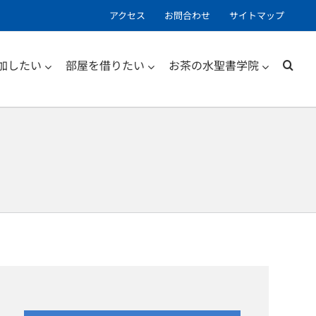
アクセス
お問合わせ
サイトマップ
加したい
部屋を借りたい
お茶の水聖書学院