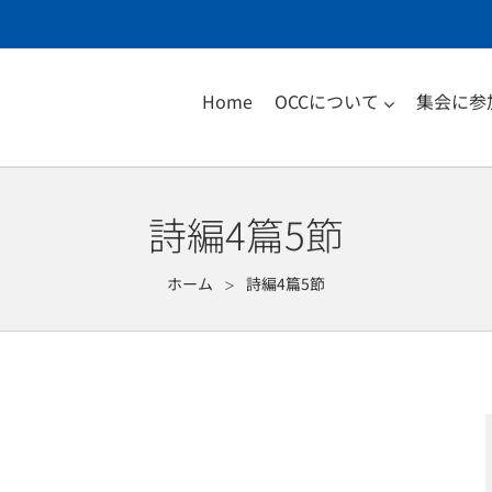
Home
OCCについて
集会に参
詩編4篇5節
ホーム
詩編4篇5節
＞