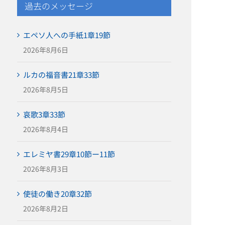
過去のメッセージ
エペソ人への手紙1章19節
2026年8月6日
ルカの福音書21章33節
2026年8月5日
哀歌3章33節
2026年8月4日
エレミヤ書29章10節ー11節
2026年8月3日
使徒の働き20章32節
2026年8月2日