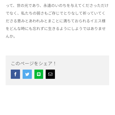
って、世の光であり、永遠のいのちを与えてくださっただけ
でなく、私たちの弱さもご存じでとりなして祈っていてく
ださる恵みとあわれみとまことに満ちておられるイエス様
をどんな時にも忘れずに生きるようにしようではありませ
んか。
このページをシェア！
Facebook
Twitter
Line
Email