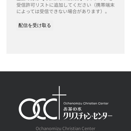
受信許可リストに追加してください（携帯端末
によっては受信できない場合があります）。
Ochanomizu Christian Center