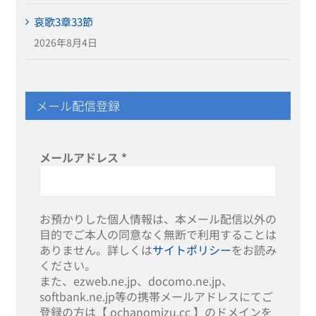
哀歌3章33節
2026年8月4日
メール配信登録
メールアドレス
*
お預かりした個人情報は、本メール配信以外の
目的でご本人の同意なく無断で利用することは
ありません。詳しくは
サイトポリシー
をお読み
ください。
また、ezweb.ne.jp、docomo.ne.jp、
softbank.ne.jp等の携帯メールアドレスにてご
登録の方は【 ochanomizu.cc 】のドメインを