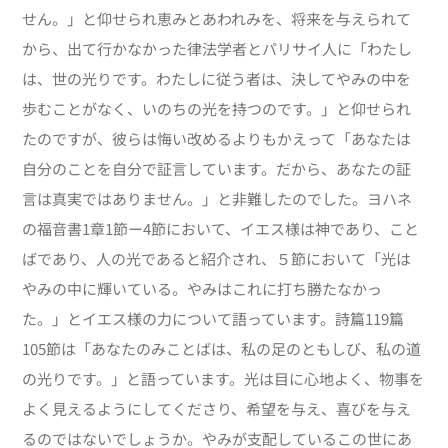
せん。」と仰せられ恵みとあわれみを、将来を与えられて
から、出て行かなかった律法学者とパリサイ人に「わたし
は、世の光りです。わたしに従う者は、決してやみの中を
歩むことがなく、いのちの光を持つのです。」と仰せられ
たのですが、彼らは悔い改めるよりもかえって「あなたは
自分のことを自分で証言しています。だから、あなたの証
言は真実ではありません。」と非難したのでした。ヨハネ
の福音書1章1節ー4節において、イエス様は神であり、こと
ばであり、人の光であると紹介され、５節において「光は
やみの中に輝いている。やみはこれに打ち勝たなかっ
た。」とイエス様の力について語っています。詩篇119篇
105節は「あなたのみことばは、私の足のともしび、私の道
の光りです。」と語っています。光は目に心地よく、物事を
よく見えるようにしてくださり、希望を与え、喜びを与え
るのではないでしょうか。やみが支配しているこの世にあ