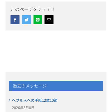
このページをシェア！
Facebook
Twitter
Line
Email
過去のメッセージ
ヘブル人への手紙12章10節
2026年8月8日