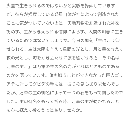
火星で生きられるのではないかと実験を探索しています
が、彼らが探索している惑星自体が神によって創造された
ことに気がついていないのは、天地万物を創造された神を
認めず、主から与えられる信仰によらず、人間の知恵に生き
ているためではないでしょうか。今日の聖句「主はこう仰
せられる。主は太陽を与えて昼間の光とし、月と星を与えて
夜の光とし、海をかき立たせて波を騒がせる方、その名は
万軍の主。」は万軍の主の名の力がどれほどのものである
のかを語っています。誰も戦うことができなかった巨人ゴリ
アテに対してダビデの手には一振りの剣もありませんでし
たが、万軍の主の御名によって一つの石をもって倒したので
した。主の御名をもって祈る時、万軍の主が動かれること
を心に据えて祈ろうではありませんか。