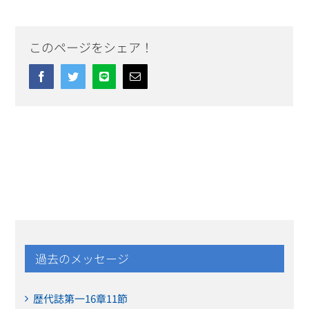
このページをシェア！
Facebook
Twitter
Line
Email
過去のメッセージ
歴代誌第一16章11節