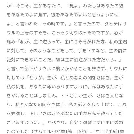
が「今こそ、主があなたに、『見よ。わたしはあなたの敵
をあなたの手に渡す。彼をあなたのよいと思うようにせ
よ』と言われた、その時です。」と言ったので、ダビデはサ
ウルの上着のすそを、こっそり切り取ったのですが、心が
痛み「私が、主に逆らって、主に油そそがれた方、私の主君
に対して、そのようなことをして、手を下すなど、主の前に
絶対にできないことだ、彼は主に油注がれた方だから。」
と言って部下がサウルに襲いかかることを許さず、サウルに
対しては「どうが、主が、私とあなたの間をさばき、主が
私の仇を、あなたに報いられますように。私はあなたに手
をかけることはしません。・・どうか主が、さばき人とな
り、私とあなたの間をさばき、私の訴えを取り上げて、これ
を弁護し、正しいさばきであなたの手から私を救ってくだ
さいますように。」と話され、自分で復讐せずに主に委ね
たのでした（サムエル記24章1節―15節）。ヤコブ手紙1章