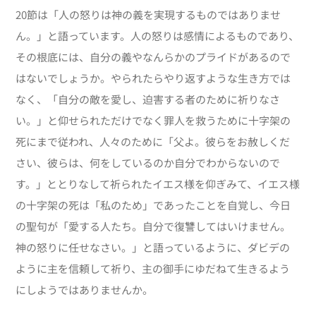
20節は「人の怒りは神の義を実現するものではありませ
ん。」と語っています。人の怒りは感情によるものであり、
その根底には、自分の義やなんらかのプライドがあるので
はないでしょうか。やられたらやり返すような生き方では
なく、「自分の敵を愛し、迫害する者のために祈りなさ
い。」と仰せられただけでなく罪人を救うために十字架の
死にまで従われ、人々のために「父よ。彼らをお赦しくだ
さい、彼らは、何をしているのか自分でわからないので
す。」ととりなして祈られたイエス様を仰ぎみて、イエス様
の十字架の死は「私のため」であったことを自覚し、今日
の聖句が「愛する人たち。自分で復讐してはいけません。
神の怒りに任せなさい。」と語っているように、ダビデの
ように主を信頼して祈り、主の御手にゆだねて生きるよう
にしようではありませんか。