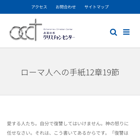
Skip
アクセス
お問合わせ
サイトマップ
to
content
ローマ人への手紙12章19節
愛する人たち。自分で復讐してはいけません。神の怒りに
任せなさい。それは、こう書いてあるからです。「復讐は