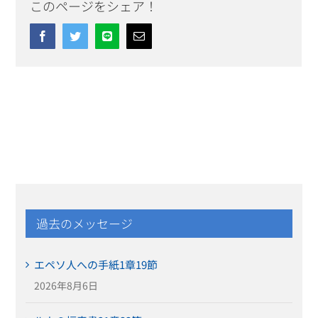
このページをシェア！
Facebook
Twitter
Line
Email
過去のメッセージ
エペソ人への手紙1章19節
2026年8月6日