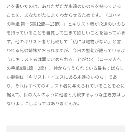
とを書いたのは、あなたがたが永遠のいのちを持っている
ことを、あなたがたによくわからせるためです。（ヨハネ
の手紙 第一5章12節―13節）」とキリスト者が永遠のいのち
を持っていることを自覚して生きて欲しいことを語っていま
す。他のキリスト者と比較して「私には賜物がない」と言
われる兄弟姉妹がおられますが、今日の聖句が語っているよ
うにキリスト者は罪に定められることがなく（ローマ人へ
の手紙8章1節ー2節）、神から与えられている最もすばらし
い賜物は「キリスト・イエスにある永遠のいのち」であ
り、それはすべてのキリスト者に与えられていることを心に
据えて、世の人々のように他者と比較するような生き方はし
ないようにしようではありませんか。