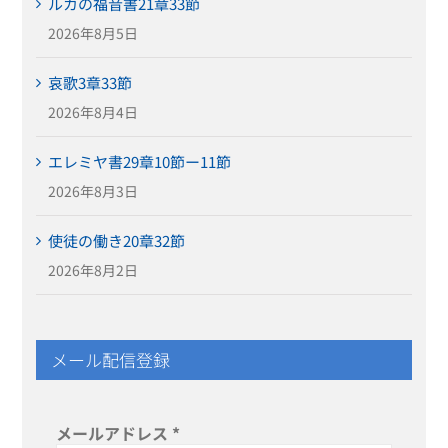
ルカの福音書21章33節
2026年8月5日
哀歌3章33節
2026年8月4日
エレミヤ書29章10節ー11節
2026年8月3日
使徒の働き20章32節
2026年8月2日
メール配信登録
メールアドレス
*