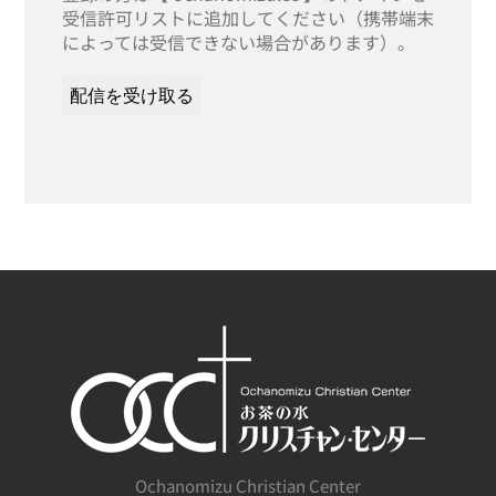
受信許可リストに追加してください（携帯端末
によっては受信できない場合があります）。
Ochanomizu Christian Center