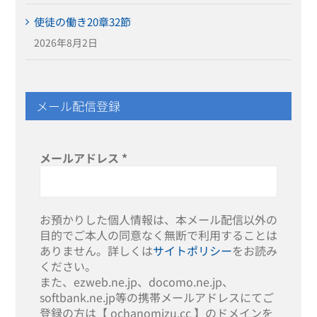
使徒の働き20章32節
2026年8月2日
メール配信登録
メールアドレス
*
お預かりした個人情報は、本メール配信以外の
目的でご本人の同意なく無断で利用することは
ありません。詳しくは
サイトポリシー
をお読み
ください。
また、ezweb.ne.jp、docomo.ne.jp、
softbank.ne.jp等の携帯メールアドレスにてご
登録の方は【 ochanomizu.cc 】のドメインを